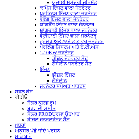
ਯੂਚਾਈ ਸਮੁੰਦਰੀ ਜੀਨਸੈੱਟ
ਕਮਿੰਸ ਇੰਜਣ ਵਾਲਾ ਜੇਨਰੇਟਰ
ਪਰਕਿਨਸ ਇੰਜਣ ਵਾਲਾ ਜਰਨੇਟਰ
ਵੇਫੈਂਗ ਇੰਜਣ ਵਾਲਾ ਜੇਨਰੇਟਰ
ਯਾਂਗਡੋਂਗ ਇੰਜਣ ਵਾਲਾ ਜੇਨਰੇਟਰ
ਸ਼ਾਂਗਚਾਈ ਇੰਜਣ ਵਾਲਾ ਜਰਨੇਟਰ
ਵੇਈਚਾਈ ਇੰਜਣ ਵਾਲਾ ਜਰਨੇਟਰ
ਟ੍ਰੇਲਰ ਅਤੇ ਲਾਈਟ ਟਾਵਰ ਜਨਰੇਟਰ
ਪੈਰਲਿੰਗ ਸਿਸਟਮ ਅਤੇ ਏ.ਟੀ.ਐੱਸ
1-10KW ਜਰਨੇਟਰ
ਡੀਜ਼ਲ ਜੇਨਰੇਟਰ ਸੈਟ
ਗੈਸੋਲੀਨ ਜਨਰੇਟਰ ਸੈਟ
ਇੰਜਣ
ਡੀਜ਼ਲ ਇੰਜਣ
ਗੈਸੋਲੀਨ
ਜਰਨੇਟਰ ਸਪੇਅਰ ਪਾਰਟਸ
ਸਫਲ ਕੇਸ
ਵੀਡੀਓ
ਸੋਲਰ ਕੂਲਡ ਰੂਮ
ਬਰਫ ਦੀ ਮਸ਼ੀਨ
ਸੋਲਰ PRODUਰਜਾ ਉਤਪਾਦ
ਡੀਜ਼ਲ ਜਨਰਲਰੇਟਰ ਸੈੱਟ
ਖ਼ਬਰਾਂ
ਅਕਸਰ ਪੁੱਛੇ ਜਾਂਦੇ ਪ੍ਰਸ਼ਨ
ਸਾਡੇ ਬਾਰੇ