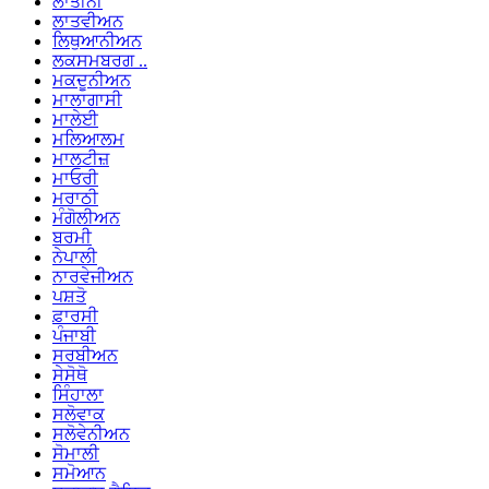
ਲਾਤੀਨੀ
ਲਾਤਵੀਅਨ
ਲਿਥੁਆਨੀਅਨ
ਲਕਸਮਬਰਗ ..
ਮਕਦੂਨੀਅਨ
ਮਾਲਾਗਾਸੀ
ਮਾਲੇਈ
ਮਲਿਆਲਮ
ਮਾਲਟੀਜ਼
ਮਾਓਰੀ
ਮਰਾਠੀ
ਮੰਗੋਲੀਅਨ
ਬਰਮੀ
ਨੇਪਾਲੀ
ਨਾਰਵੇਜੀਅਨ
ਪਸ਼ਤੋ
ਫ਼ਾਰਸੀ
ਪੰਜਾਬੀ
ਸਰਬੀਅਨ
ਸੇਸੋਥੋ
ਸਿੰਹਾਲਾ
ਸਲੋਵਾਕ
ਸਲੋਵੇਨੀਅਨ
ਸੋਮਾਲੀ
ਸਮੋਆਨ