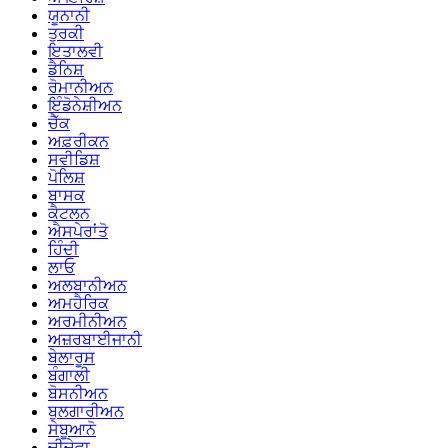
ਯੂਨਾਨੀ
ਤੁਰਕੀ
ਇਤਾਲਵੀ
ਡੈਨਿਸ਼
ਰੋਮਾਨੀਅਨ
ਇੰਡੋਨੇਸ਼ੀਅਨ
ਚੈੱਕ
ਅਫ਼ਰੀਕਨ
ਸਵੀਡਿਸ਼
ਪੋਲਿਸ਼
ਬਾਸਕ
ਕੈਟਲਨ
ਐਸਪੇਰਾਂਤੋ
ਹਿੰਦੀ
ਲਾਓ
ਅਲਬਾਨੀਅਨ
ਅਮਹੈਰਿਕ
ਅਰਮੀਨੀਅਨ
ਅਜ਼ਰਬਾਈਜਾਨੀ
ਬੇਲਾਰੂਸ
ਬੰਗਾਲੀ
ਬੋਸਨੀਅਨ
ਬੁਲਗਾਰੀਅਨ
ਸੇਬੂਆਨੋ
ਚੀਚੇਵਾ