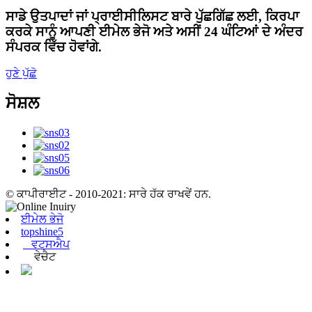
ਸਾਡੇ ਉਤਪਾਦਾਂ ਜਾਂ ਪ੍ਰਾਈਸੀਲਿਸਟ ਬਾਰੇ ਪੁੱਛਗਿੱਛ ਲਈ, ਕਿਰਪਾ
ਕਰਕੇ ਸਾਨੂੰ ਆਪਣੀ ਈਮੇਲ ਭੇਜੋ ਅਤੇ ਅਸੀਂ 24 ਘੰਟਿਆਂ ਦੇ ਅੰਦਰ
ਸੰਪਰਕ ਵਿੱਚ ਹੋਵਾਂਗੇ.
ਹੁਣੇ ਪੁੱਛੋ
ਸੋਸ਼ਲ
© ਕਾਪੀਰਾਈਟ - 2010-2021: ਸਾਰੇ ਹੱਕ ਰਾਖਵੇਂ ਹਨ.
ਈਮੇਲ ਭੇਜੋ
topshine5
ਵਟਸਐਪ
ਵੇਚੈਟ