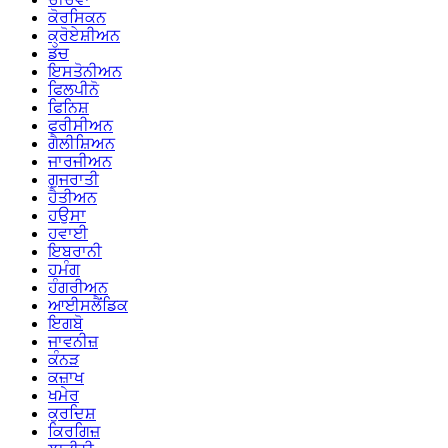
ਕੋਰਸਿਕਨ
ਕ੍ਰੋਏਸ਼ੀਅਨ
ਡੱਚ
ਇਸਤੋਨੀਅਨ
ਫਿਲਪੀਨੋ
ਫਿਨਿਸ਼
ਫਰੀਸੀਅਨ
ਗੈਲੀਸ਼ਿਅਨ
ਜਾਰਜੀਅਨ
ਗੁਜਰਾਤੀ
ਹੈਤੀਅਨ
ਹਉਸਾ
ਹਵਾਈ
ਇਬਰਾਨੀ
ਹਮੰਗ
ਹੰਗਰੀਅਨ
ਆਈਸਲੈਂਡਿਕ
ਇਗਬੋ
ਜਾਵਨੀਜ਼
ਕੰਨੜ
ਕਜ਼ਾਖ
ਖਮੇਰ
ਕੁਰਦਿਸ਼
ਕਿਰਗਿਜ਼