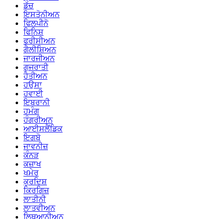
ਡੱਚ
ਇਸਤੋਨੀਅਨ
ਫਿਲਪੀਨੋ
ਫਿਨਿਸ਼
ਫਰੀਸੀਅਨ
ਗੈਲੀਸ਼ਿਅਨ
ਜਾਰਜੀਅਨ
ਗੁਜਰਾਤੀ
ਹੈਤੀਅਨ
ਹਉਸਾ
ਹਵਾਈ
ਇਬਰਾਨੀ
ਹਮੰਗ
ਹੰਗਰੀਅਨ
ਆਈਸਲੈਂਡਿਕ
ਇਗਬੋ
ਜਾਵਨੀਜ਼
ਕੰਨੜ
ਕਜ਼ਾਖ
ਖਮੇਰ
ਕੁਰਦਿਸ਼
ਕਿਰਗਿਜ਼
ਲਾਤੀਨੀ
ਲਾਤਵੀਅਨ
ਲਿਥੁਆਨੀਅਨ