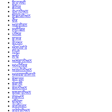
ਇਤਾਲਵੀ
ਡੈਨਿਸ਼
ਰੋਮਾਨੀਅਨ
ਇੰਡੋਨੇਸ਼ੀਅਨ
ਚੈੱਕ
ਅਫ਼ਰੀਕਨ
ਸਵੀਡਿਸ਼
ਪੋਲਿਸ਼
ਬਾਸਕ
ਕੈਟਲਨ
ਐਸਪੇਰਾਂਤੋ
ਹਿੰਦੀ
ਲਾਓ
ਅਲਬਾਨੀਅਨ
ਅਮਹੈਰਿਕ
ਅਰਮੀਨੀਅਨ
ਅਜ਼ਰਬਾਈਜਾਨੀ
ਬੇਲਾਰੂਸ
ਬੰਗਾਲੀ
ਬੋਸਨੀਅਨ
ਬੁਲਗਾਰੀਅਨ
ਸੇਬੂਆਨੋ
ਚੀਚੇਵਾ
ਕੋਰਸਿਕਨ
ਕ੍ਰੋਏਸ਼ੀਅਨ