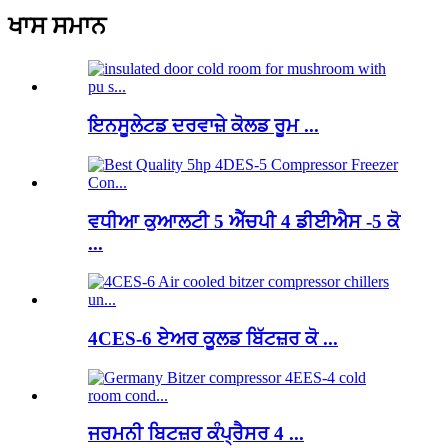
ਖਾਸ ਸਮਾਨ
ਇਨਸੂਲੇਟਡ ਦਰਵਾਜ਼ੇ ਕੋਲਡ ਰੂਮ ...
ਵਧੀਆ ਕੁਆਲਟੀ 5 ਐੱਚਪੀ 4 ਡੀਈਐਸ -5 ਕੋ
...
4CES-6 ਏਅਰ ਕੂਲਡ ਬਿੱਟਜ਼ਰ ਕੋ ...
ਜਰਮਨੀ ਬਿਟਜ਼ਰ ਕੰਪ੍ਰੈਸਰ 4 ...