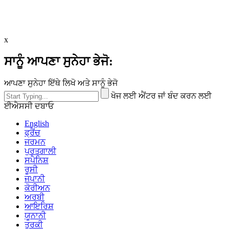
x
ਸਾਨੂੰ ਆਪਣਾ ਸੁਨੇਹਾ ਭੇਜੋ:
ਆਪਣਾ ਸੁਨੇਹਾ ਇੱਥੇ ਲਿਖੋ ਅਤੇ ਸਾਨੂੰ ਭੇਜੋ
ਖੋਜ ਲਈ ਐਂਟਰ ਜਾਂ ਬੰਦ ਕਰਨ ਲਈ
ਈਐਸਸੀ ਦਬਾਓ
English
ਫ੍ਰੈਂਚ
ਜਰਮਨ
ਪੁਰਤਗਾਲੀ
ਸਪੈਨਿਸ਼
ਰੂਸੀ
ਜਪਾਨੀ
ਕੋਰੀਅਨ
ਅਰਬੀ
ਆਇਰਿਸ਼
ਯੂਨਾਨੀ
ਤੁਰਕੀ