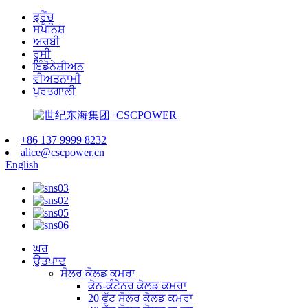
ਫ੍ਰੈਂਚ
ਸਪੈਨਿਸ਼
ਅਰਬੀ
ਰੂਸੀ
ਇੰਡੋਨੇਸ਼ੀਅਨ
ਵੀਅਤਨਾਮੀ
ਪੁਰਤਗਾਲੀ
+86 137 9999 8232
alice@cscpower.cn
English
ਘਰ
ਉਤਪਾਦ
ਸੋਲਰ ਕੋਲਡ ਕਮਰਾ
ਕੋਨ-ਕੰਟੇਨਰ ਕੋਲਡ ਕਮਰਾ
20 ਫੁੱਟ ਸੋਲਰ ਕੋਲਡ ਕਮਰਾ