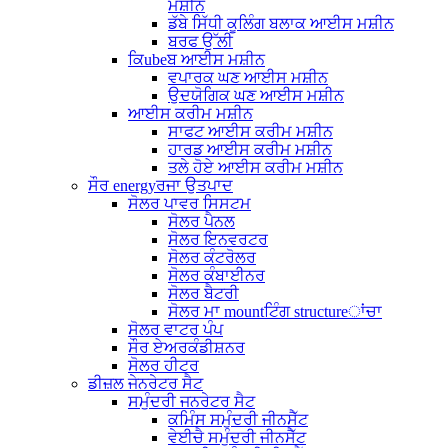
ਮਸ਼ੀਨ
ਡੱਬੇ ਸਿੱਧੀ ਕੂਲਿੰਗ ਬਲਾਕ ਆਈਸ ਮਸ਼ੀਨ
ਬਰਫ ਉੱਲੀ
ਕਿubeਬ ਆਈਸ ਮਸ਼ੀਨ
ਵਪਾਰਕ ਘਣ ਆਈਸ ਮਸ਼ੀਨ
ਉਦਯੋਗਿਕ ਘਣ ਆਈਸ ਮਸ਼ੀਨ
ਆਈਸ ਕਰੀਮ ਮਸ਼ੀਨ
ਸਾਫਟ ਆਈਸ ਕਰੀਮ ਮਸ਼ੀਨ
ਹਾਰਡ ਆਈਸ ਕਰੀਮ ਮਸ਼ੀਨ
ਤਲੇ ਹੋਏ ਆਈਸ ਕਰੀਮ ਮਸ਼ੀਨ
ਸੌਰ energyਰਜਾ ਉਤਪਾਦ
ਸੋਲਰ ਪਾਵਰ ਸਿਸਟਮ
ਸੋਲਰ ਪੈਨਲ
ਸੋਲਰ ਇਨਵਰਟਰ
ਸੋਲਰ ਕੰਟਰੋਲਰ
ਸੋਲਰ ਕੰਬਾਈਨਰ
ਸੋਲਰ ਬੈਟਰੀ
ਸੋਲਰ ਮਾ mountਟਿੰਗ structureਾਂਚਾ
ਸੋਲਰ ਵਾਟਰ ਪੰਪ
ਸੌਰ ਏਅਰਕੰਡੀਸ਼ਨਰ
ਸੋਲਰ ਹੀਟਰ
ਡੀਜ਼ਲ ਜੇਨਰੇਟਰ ਸੈਟ
ਸਮੁੰਦਰੀ ਜਨਰੇਟਰ ਸੈਟ
ਕਮਿੰਸ ਸਮੁੰਦਰੀ ਜੀਨਸੈੱਟ
ਵੇਈਚੈ ਸਮੁੰਦਰੀ ਜੀਨਸੈੱਟ