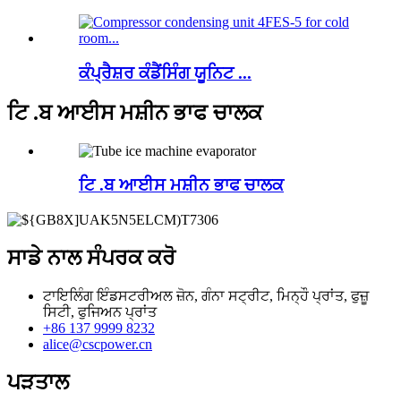
ਕੰਪ੍ਰੈਸ਼ਰ ਕੰਡੈਂਸਿੰਗ ਯੂਨਿਟ ...
ਟਿ .ਬ ਆਈਸ ਮਸ਼ੀਨ ਭਾਫ ਚਾਲਕ
ਟਿ .ਬ ਆਈਸ ਮਸ਼ੀਨ ਭਾਫ ਚਾਲਕ
ਸਾਡੇ ਨਾਲ ਸੰਪਰਕ ਕਰੋ
ਟਾਇਲਿੰਗ ਇੰਡਸਟਰੀਅਲ ਜ਼ੋਨ, ਗੰਨਾ ਸਟ੍ਰੀਟ, ਮਿਨ੍ਹੌ ਪ੍ਰਾਂਤ, ਫੁਜ਼ੂ
ਸਿਟੀ, ਫੁਜਿਅਨ ਪ੍ਰਾਂਤ
+86 137 9999 8232
alice@cscpower.cn
ਪੜਤਾਲ