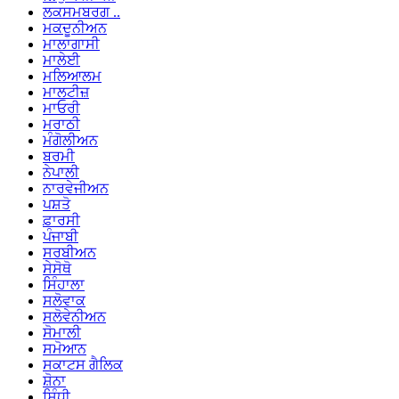
ਲਕਸਮਬਰਗ ..
ਮਕਦੂਨੀਅਨ
ਮਾਲਾਗਾਸੀ
ਮਾਲੇਈ
ਮਲਿਆਲਮ
ਮਾਲਟੀਜ਼
ਮਾਓਰੀ
ਮਰਾਠੀ
ਮੰਗੋਲੀਅਨ
ਬਰਮੀ
ਨੇਪਾਲੀ
ਨਾਰਵੇਜੀਅਨ
ਪਸ਼ਤੋ
ਫ਼ਾਰਸੀ
ਪੰਜਾਬੀ
ਸਰਬੀਅਨ
ਸੇਸੋਥੋ
ਸਿੰਹਾਲਾ
ਸਲੋਵਾਕ
ਸਲੋਵੇਨੀਅਨ
ਸੋਮਾਲੀ
ਸਮੋਆਨ
ਸਕਾਟਸ ਗੈਲਿਕ
ਸ਼ੋਨਾ
ਸਿੰਧੀ