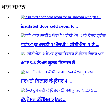
ਖਾਸ ਸਮਾਨ
insulated door cold room fo...
ਵਧੀਆ ਕੁਆਲਟੀ 5 ਐੱਚਪੀ 4 ਡੀਈਐਸ -5 ਕੋ ...
4CES-6 ਏਅਰ ਕੂਲਡ ਬਿੱਟਜ਼ਰ ਕੋ ...
ਜਰਮਨੀ ਬਿਟਜ਼ਰ ਕੰਪ੍ਰੈਸਰ 4 ...
ਕੰਪ੍ਰੈਸ਼ਰ ਕੰਡੈਂਸਿੰਗ ਯੂਨਿਟ ...