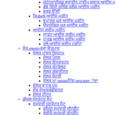
ਕੰਟੇਨਰਾਈਜ਼ਡ ਬ੍ਰਾਈਨ ਟਾਈਪ ਬਲਾਕ ਆਈਸ ਮ
ਡੱਬੇ ਸਿੱਧੀ ਕੂਲਿੰਗ ਬਲੌਕ ਆਈਸ ਮਸ਼ੀਨ
ਬਰਫ ਉੱਲੀ
ਕਿubeਬ ਆਈਸ ਮਸ਼ੀਨ
ਵਪਾਰਕ ਘਣ ਆਈਸ ਮਸ਼ੀਨ
ਉਦਯੋਗਿਕ ਘਣ ਆਈਸ ਮਸ਼ੀਨ
ਆਈਸ ਕਰੀਮ ਮਸ਼ੀਨ
ਸਾਫਟ ਆਈਸ ਕਰੀਮ ਮਸ਼ੀਨ
ਹਾਰਡ ਆਈਸ ਕਰੀਮ ਮਸ਼ੀਨ
ਤਲੇ ਆਈਸ ਕਰੀਮ ਮਸ਼ੀਨ
ਸੌਰ energyਰਜਾ ਉਤਪਾਦ
ਸੋਲਰ ਪਾਵਰ ਸਿਸਟਮ
ਸੋਲਰ ਪੈਨਲ
ਸੋਲਰ ਇਨਵਰਟਰ
ਸੋਲਰ ਕੰਟਰੋਲਰ
ਸੋਲਰ ਕੰਬਾਈਨਰ
ਸੋਲਰ ਬੈਟਰੀ
ਸੋਲਰ ਮਾ mountਟਿੰਗ structureਾਂਚਾ
ਸੋਲਰ ਵਾਟਰ ਪੰਪ
ਸੌਰ ਏਅਰਕੰਡੀਸ਼ਨਰ
ਸੋਲਰ ਹੀਟਰ
ਡੀਜ਼ਲ ਜੇਨਰੇਟਰ ਸੈਟ
ਸਮੁੰਦਰੀ ਜਨਰੇਟਰ ਸੈਟ
ਕਮਿੰਸ ਸਮੁੰਦਰੀ ਜੀਨਸੈੱਟ
ਵੇਈਚੈ ਸਮੁੰਦਰੀ ਜੀਨਸੈੱਟ