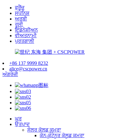
ਫ੍ਰੈਂਚ
ਸਪੈਨਿਸ਼
ਅਰਬੀ
ਰੂਸੀ
ਇੰਡੋਨੇਸ਼ੀਅਨ
ਵੀਅਤਨਾਮੀ
ਪੁਰਤਗਾਲੀ
+86 137 9999 8232
alice@cscpower.cn
ਅੰਗਰੇਜ਼ੀ
ਘਰ
ਉਤਪਾਦ
ਸੋਲਰ ਕੋਲਡ ਕਮਰਾ
ਕੋਨ-ਕੰਟੇਨਰ ਕੋਲਡ ਕਮਰਾ