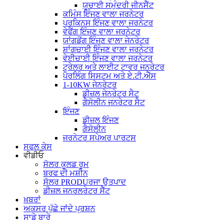
ਯੂਚਾਈ ਸਮੁੰਦਰੀ ਜੀਨਸੈੱਟ
ਕਮਿੰਸ ਇੰਜਣ ਵਾਲਾ ਜਰਨੇਟਰ
ਪਰਕਿਨਸ ਇੰਜਣ ਵਾਲਾ ਜਰਨੇਟਰ
ਵੇਫੈਂਗ ਇੰਜਣ ਵਾਲਾ ਜਰਨੇਟਰ
ਯਾਂਗਡੋਂਗ ਇੰਜਣ ਵਾਲਾ ਜੇਨਰੇਟਰ
ਸ਼ਾਂਗਚਾਈ ਇੰਜਣ ਵਾਲਾ ਜਰਨੇਟਰ
ਵੇਈਚਾਈ ਇੰਜਣ ਵਾਲਾ ਜਰਨੇਟਰ
ਟ੍ਰੇਲਰ ਅਤੇ ਲਾਈਟ ਟਾਵਰ ਜਨਰੇਟਰ
ਪੈਰਲਿੰਗ ਸਿਸਟਮ ਅਤੇ ਏ.ਟੀ.ਐੱਸ
1-10KW ਜੇਨਰੇਟਰ
ਡੀਜ਼ਲ ਜੇਨਰੇਟਰ ਸੈਟ
ਗੈਸੋਲੀਨ ਜਨਰੇਟਰ ਸੈਟ
ਇੰਜਣ
ਡੀਜ਼ਲ ਇੰਜਣ
ਗੈਸੋਲੀਨ
ਜਰਨੇਟਰ ਸਪੇਅਰ ਪਾਰਟਸ
ਸਫਲ ਕੇਸ
ਵੀਡੀਓ
ਸੋਲਰ ਕੂਲਡ ਰੂਮ
ਬਰਫ ਦੀ ਮਸ਼ੀਨ
ਸੋਲਰ PRODUਰਜਾ ਉਤਪਾਦ
ਡੀਜ਼ਲ ਜਨਰਲਰੇਟਰ ਸੈੱਟ
ਖ਼ਬਰਾਂ
ਅਕਸਰ ਪੁੱਛੇ ਜਾਂਦੇ ਪ੍ਰਸ਼ਨ
ਸਾਡੇ ਬਾਰੇ