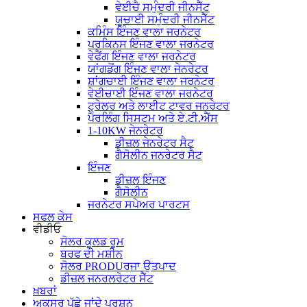
ਵੇਈਚੈ ਸਮੁੰਦਰੀ ਜੀਨਸੈੱਟ
ਯੂਚਾਈ ਸਮੁੰਦਰੀ ਜੀਨਸੈੱਟ
ਕਮਿੰਸ ਇੰਜਣ ਵਾਲਾ ਜਰਨੇਟਰ
ਪਰਕਿਨਸ ਇੰਜਣ ਵਾਲਾ ਜਰਨੇਟਰ
ਵੇਫੈਂਗ ਇੰਜਣ ਵਾਲਾ ਜਰਨੇਟਰ
ਯਾਂਗਡੋਂਗ ਇੰਜਣ ਵਾਲਾ ਜੇਨਰੇਟਰ
ਸ਼ਾਂਗਚਾਈ ਇੰਜਣ ਵਾਲਾ ਜਰਨੇਟਰ
ਵੇਈਚਾਈ ਇੰਜਣ ਵਾਲਾ ਜਰਨੇਟਰ
ਟ੍ਰੇਲਰ ਅਤੇ ਲਾਈਟ ਟਾਵਰ ਜਨਰੇਟਰ
ਪੈਰਲਿੰਗ ਸਿਸਟਮ ਅਤੇ ਏ.ਟੀ.ਐੱਸ
1-10KW ਜੇਨਰੇਟਰ
ਡੀਜ਼ਲ ਜੇਨਰੇਟਰ ਸੈਟ
ਗੈਸੋਲੀਨ ਜਨਰੇਟਰ ਸੈਟ
ਇੰਜਣ
ਡੀਜ਼ਲ ਇੰਜਣ
ਗੈਸੋਲੀਨ
ਜਰਨੇਟਰ ਸਪੇਅਰ ਪਾਰਟਸ
ਸਫਲ ਕੇਸ
ਵੀਡੀਓ
ਸੋਲਰ ਕੂਲਡ ਰੂਮ
ਬਰਫ ਦੀ ਮਸ਼ੀਨ
ਸੋਲਰ PRODUਰਜਾ ਉਤਪਾਦ
ਡੀਜ਼ਲ ਜਨਰਲਰੇਟਰ ਸੈੱਟ
ਖ਼ਬਰਾਂ
ਅਕਸਰ ਪੁੱਛੇ ਜਾਂਦੇ ਪ੍ਰਸ਼ਨ