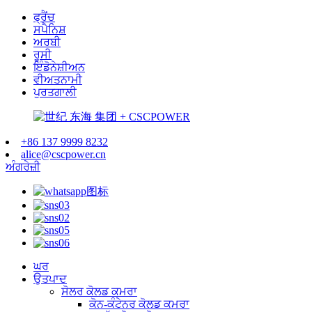
ਫ੍ਰੈਂਚ
ਸਪੈਨਿਸ਼
ਅਰਬੀ
ਰੂਸੀ
ਇੰਡੋਨੇਸ਼ੀਅਨ
ਵੀਅਤਨਾਮੀ
ਪੁਰਤਗਾਲੀ
+86 137 9999 8232
alice@cscpower.cn
ਅੰਗਰੇਜ਼ੀ
ਘਰ
ਉਤਪਾਦ
ਸੋਲਰ ਕੋਲਡ ਕਮਰਾ
ਕੋਨ-ਕੰਟੇਨਰ ਕੋਲਡ ਕਮਰਾ