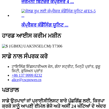
ਜਰਮਨੀ ਬਿਟਜ਼ਰ ਕੰਪ੍ਰੈਸਰ 4 ...
ਕੰਪ੍ਰੈਸ਼ਰ ਕੰਡੈਂਸਿੰਗ ਯੂਨਿਟ ...
ਹਾਰਡ ਆਈਸ ਕਰੀਮ ਮਸ਼ੀਨ
ਸਾਡੇ ਨਾਲ ਸੰਪਰਕ ਕਰੋ
ਟਾਇਲਿੰਗ ਇੰਡਸਟਰੀਅਲ ਜ਼ੋਨ, ਗੰਨਾ ਸਟ੍ਰੀਟ, ਮਿਨ੍ਹੌ ਪ੍ਰਾਂਤ, ਫੁਜ਼ੂ
ਸਿਟੀ, ਫੁਜਿਅਨ ਪ੍ਰਾਂਤ
+86 137 9999 8232
alice@cscpower.cn
ਪੜਤਾਲ
ਸਾਡੇ ਉਤਪਾਦਾਂ ਜਾਂ ਪ੍ਰਾਈਸੀਲਿਸਟ ਬਾਰੇ ਪੁੱਛਗਿੱਛ ਲਈ, ਕਿਰਪਾ
ਕਰਕੇ ਸਾਨੂੰ ਆਪਣੀ ਈਮੇਲ ਭੇਜੋ ਅਤੇ ਅਸੀਂ 24 ਘੰਟਿਆਂ ਦੇ ਅੰਦਰ