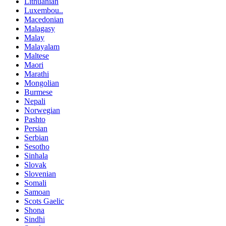
Lithuanian
Luxembou..
Macedonian
Malagasy
Malay
Malayalam
Maltese
Maori
Marathi
Mongolian
Burmese
Nepali
Norwegian
Pashto
Persian
Serbian
Sesotho
Sinhala
Slovak
Slovenian
Somali
Samoan
Scots Gaelic
Shona
Sindhi