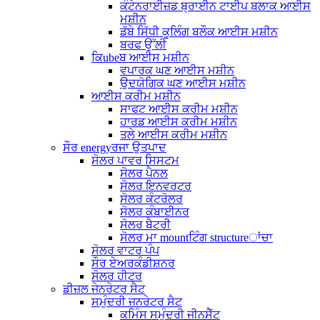
ਕੰਟੇਨਰਾਈਜ਼ਡ ਬ੍ਰਾਈਨ ਟਾਈਪ ਬਲਾਕ ਆਈਸ
ਮਸ਼ੀਨ
ਡੱਬੇ ਸਿੱਧੀ ਕੂਲਿੰਗ ਬਲੌਕ ਆਈਸ ਮਸ਼ੀਨ
ਬਰਫ ਉੱਲੀ
ਕਿubeਬ ਆਈਸ ਮਸ਼ੀਨ
ਵਪਾਰਕ ਘਣ ਆਈਸ ਮਸ਼ੀਨ
ਉਦਯੋਗਿਕ ਘਣ ਆਈਸ ਮਸ਼ੀਨ
ਆਈਸ ਕਰੀਮ ਮਸ਼ੀਨ
ਸਾਫਟ ਆਈਸ ਕਰੀਮ ਮਸ਼ੀਨ
ਹਾਰਡ ਆਈਸ ਕਰੀਮ ਮਸ਼ੀਨ
ਤਲੇ ਆਈਸ ਕਰੀਮ ਮਸ਼ੀਨ
ਸੌਰ energyਰਜਾ ਉਤਪਾਦ
ਸੋਲਰ ਪਾਵਰ ਸਿਸਟਮ
ਸੋਲਰ ਪੈਨਲ
ਸੋਲਰ ਇਨਵਰਟਰ
ਸੋਲਰ ਕੰਟਰੋਲਰ
ਸੋਲਰ ਕੰਬਾਈਨਰ
ਸੋਲਰ ਬੈਟਰੀ
ਸੋਲਰ ਮਾ mountਟਿੰਗ structureਾਂਚਾ
ਸੋਲਰ ਵਾਟਰ ਪੰਪ
ਸੌਰ ਏਅਰਕੰਡੀਸ਼ਨਰ
ਸੋਲਰ ਹੀਟਰ
ਡੀਜ਼ਲ ਜੇਨਰੇਟਰ ਸੈਟ
ਸਮੁੰਦਰੀ ਜਨਰੇਟਰ ਸੈਟ
ਕਮਿੰਸ ਸਮੁੰਦਰੀ ਜੀਨਸੈੱਟ