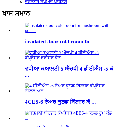
ਜਰਨੇਟਰ ਸਪੇਅਰ ਪਾਰਟਸ
ਖਾਸ ਸਮਾਨ
insulated door cold room fo...
ਵਧੀਆ ਕੁਆਲਟੀ 5 ਐੱਚਪੀ 4 ਡੀਈਐਸ -5 ਕੋ
...
4CES-6 ਏਅਰ ਕੂਲਡ ਬਿੱਟਜ਼ਰ ਕੋ ...