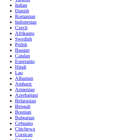
Italian
Danish
Romanian
Indonesian
Czech
Afrikaans
Swedish
Polish
Basque
Catalan
Esperanto
Hindi
Lao
Albanian
Amharic
Armenian
Azerbaijani
Belarusian
Bengali
Bosnian
Bulgarian
Cebuano
Chichewa
Corsican