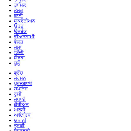
ਤਾਮਿਲ
ਤੇਲਗੂ
ਥਾਈ
ਯੂਕਰੇਨੀਅਨ
ਉਰਦੂ
ਉਜ਼ਬੇਕ
ਵੀਅਤਨਾਮੀ
ਵੈਲਸ਼
ਜੋਸਾ
ਯਿੱਦੀ
ਯੋਰੂਬਾ
ਜ਼ੂਲੂ
ਫ੍ਰੈਂਚ
ਜਰਮਨ
ਪੁਰਤਗਾਲੀ
ਸਪੈਨਿਸ਼
ਰੂਸੀ
ਜਪਾਨੀ
ਕੋਰੀਅਨ
ਅਰਬੀ
ਆਇਰਿਸ਼
ਯੂਨਾਨੀ
ਤੁਰਕੀ
ਇਤਾਲਵੀ