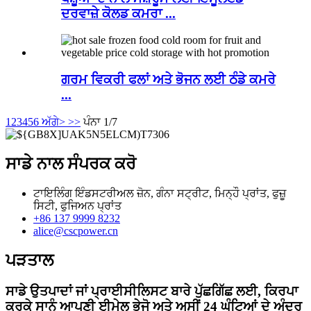
ਦਰਵਾਜ਼ੇ ਕੋਲਡ ਕਮਰਾ ...
ਗਰਮ ਵਿਕਰੀ ਫਲਾਂ ਅਤੇ ਭੋਜਨ ਲਈ ਠੰਡੇ ਕਮਰੇ
...
1
2
3
4
5
6
ਅੱਗੇ>
>>
ਪੰਨਾ 1/7
ਸਾਡੇ ਨਾਲ ਸੰਪਰਕ ਕਰੋ
ਟਾਇਲਿੰਗ ਇੰਡਸਟਰੀਅਲ ਜ਼ੋਨ, ਗੰਨਾ ਸਟ੍ਰੀਟ, ਮਿਨ੍ਹੌ ਪ੍ਰਾਂਤ, ਫੁਜ਼ੂ
ਸਿਟੀ, ਫੁਜਿਅਨ ਪ੍ਰਾਂਤ
+86 137 9999 8232
alice@cscpower.cn
ਪੜਤਾਲ
ਸਾਡੇ ਉਤਪਾਦਾਂ ਜਾਂ ਪ੍ਰਾਈਸੀਲਿਸਟ ਬਾਰੇ ਪੁੱਛਗਿੱਛ ਲਈ, ਕਿਰਪਾ
ਕਰਕੇ ਸਾਨੂੰ ਆਪਣੀ ਈਮੇਲ ਭੇਜੋ ਅਤੇ ਅਸੀਂ 24 ਘੰਟਿਆਂ ਦੇ ਅੰਦਰ