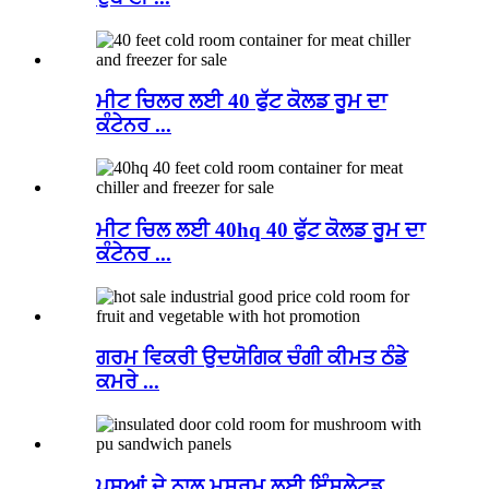
ਮੀਟ ਚਿਲਰ ਲਈ 40 ਫੁੱਟ ਕੋਲਡ ਰੂਮ ਦਾ
ਕੰਟੇਨਰ ...
ਮੀਟ ਚਿਲ ਲਈ 40hq 40 ਫੁੱਟ ਕੋਲਡ ਰੂਮ ਦਾ
ਕੰਟੇਨਰ ...
ਗਰਮ ਵਿਕਰੀ ਉਦਯੋਗਿਕ ਚੰਗੀ ਕੀਮਤ ਠੰਡੇ
ਕਮਰੇ ...
ਪਸ਼ੂਆਂ ਦੇ ਨਾਲ ਮਸ਼ਰੂਮ ਲਈ ਇੰਸੂਲੇਟਡ