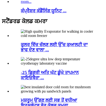
ਕੰਪ੍ਰੈਸ਼ਰ ਕੰਡੈਂਸਿੰਗ ਯੂਨਿਟ ...
ਸਟੈਂਡਰਡ ਕੋਲਡ ਕਮਰਾ
ਕੂਲਰ ਵਿੱਚ ਚੱਲਣ ਲਈ ਉੱਚ ਕੁਆਲਟੀ ਦਾ
ਭਾਫ ਦੇਣ ਵਾਲਾ ...
-25 ਡਿਗਰੀ ਅਤਿ ਘੱਟ ਡੂੰਘੇ ਤਾਪਮਾਨ
ਕਾਇਓਥੈਰਾ ...
ਮਸ਼ਰੂਮ ਉੱਗਣ ਲਈ ਸਭ ਤੋਂ ਵਧੀਆ
ਇਨਸੂਲੇਟਡ ਡੋਰ ਕੋਲਡ ਕਮਰਾ ...