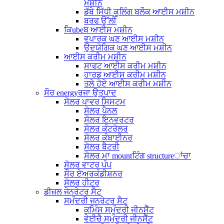
ਮਸ਼ੀਨ
ਡੱਬੇ ਸਿੱਧੀ ਕੂਲਿੰਗ ਬਲੌਕ ਆਈਸ ਮਸ਼ੀਨ
ਬਰਫ ਉੱਲੀ
ਕਿubeਬ ਆਈਸ ਮਸ਼ੀਨ
ਵਪਾਰਕ ਘਣ ਆਈਸ ਮਸ਼ੀਨ
ਉਦਯੋਗਿਕ ਘਣ ਆਈਸ ਮਸ਼ੀਨ
ਆਈਸ ਕਰੀਮ ਮਸ਼ੀਨ
ਸਾਫਟ ਆਈਸ ਕਰੀਮ ਮਸ਼ੀਨ
ਹਾਰਡ ਆਈਸ ਕਰੀਮ ਮਸ਼ੀਨ
ਤਲੇ ਹੋਏ ਆਈਸ ਕਰੀਮ ਮਸ਼ੀਨ
ਸੌਰ energyਰਜਾ ਉਤਪਾਦ
ਸੋਲਰ ਪਾਵਰ ਸਿਸਟਮ
ਸੋਲਰ ਪੈਨਲ
ਸੋਲਰ ਇਨਵਰਟਰ
ਸੋਲਰ ਕੰਟਰੋਲਰ
ਸੋਲਰ ਕੰਬਾਈਨਰ
ਸੋਲਰ ਬੈਟਰੀ
ਸੋਲਰ ਮਾ mountਟਿੰਗ structureਾਂਚਾ
ਸੋਲਰ ਵਾਟਰ ਪੰਪ
ਸੌਰ ਏਅਰਕੰਡੀਸ਼ਨਰ
ਸੋਲਰ ਹੀਟਰ
ਡੀਜ਼ਲ ਜੇਨਰੇਟਰ ਸੈਟ
ਸਮੁੰਦਰੀ ਜਨਰੇਟਰ ਸੈਟ
ਕਮਿੰਸ ਸਮੁੰਦਰੀ ਜੀਨਸੈੱਟ
ਵੇਈਚੈ ਸਮੁੰਦਰੀ ਜੀਨਸੈੱਟ