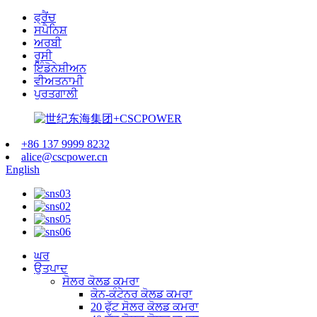
ਫ੍ਰੈਂਚ
ਸਪੈਨਿਸ਼
ਅਰਬੀ
ਰੂਸੀ
ਇੰਡੋਨੇਸ਼ੀਅਨ
ਵੀਅਤਨਾਮੀ
ਪੁਰਤਗਾਲੀ
+86 137 9999 8232
alice@cscpower.cn
English
ਘਰ
ਉਤਪਾਦ
ਸੋਲਰ ਕੋਲਡ ਕਮਰਾ
ਕੋਨ-ਕੰਟੇਨਰ ਕੋਲਡ ਕਮਰਾ
20 ਫੁੱਟ ਸੋਲਰ ਕੋਲਡ ਕਮਰਾ