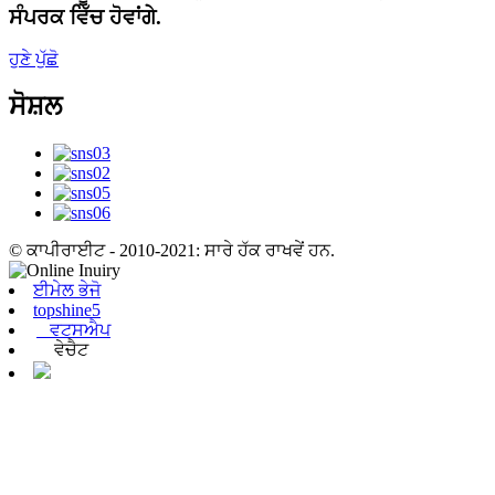
ਸੰਪਰਕ ਵਿੱਚ ਹੋਵਾਂਗੇ.
ਹੁਣੇ ਪੁੱਛੋ
ਸੋਸ਼ਲ
© ਕਾਪੀਰਾਈਟ - 2010-2021: ਸਾਰੇ ਹੱਕ ਰਾਖਵੇਂ ਹਨ.
ਈਮੇਲ ਭੇਜੋ
topshine5
ਵਟਸਐਪ
ਵੇਚੈਟ