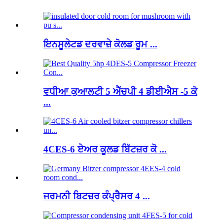
ਇਨਸੂਲੇਟਡ ਦਰਵਾਜ਼ੇ ਕੋਲਡ ਰੂਮ ...
ਵਧੀਆ ਕੁਆਲਟੀ 5 ਐੱਚਪੀ 4 ਡੀਈਐਸ -5 ਕੋ
...
4CES-6 ਏਅਰ ਕੂਲਡ ਬਿੱਟਜ਼ਰ ਕੋ ...
ਜਰਮਨੀ ਬਿਟਜ਼ਰ ਕੰਪ੍ਰੈਸਰ 4 ...