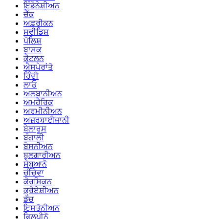
ਇੰਡੋਨੇਸ਼ੀਅਨ
ਚੈੱਕ
ਅਫ਼ਰੀਕਨ
ਸਵੀਡਿਸ਼
ਪੋਲਿਸ਼
ਬਾਸਕ
ਕੈਟਲਨ
ਐਸਪੇਰਾਂਤੋ
ਹਿੰਦੀ
ਲਾਓ
ਅਲਬਾਨੀਅਨ
ਅਮਹੈਰਿਕ
ਅਰਮੀਨੀਅਨ
ਅਜ਼ਰਬਾਈਜਾਨੀ
ਬੇਲਾਰੂਸ
ਬੰਗਾਲੀ
ਬੋਸਨੀਅਨ
ਬੁਲਗਾਰੀਅਨ
ਸੇਬੂਆਨੋ
ਚੀਚੇਵਾ
ਕੋਰਸਿਕਨ
ਕ੍ਰੋਏਸ਼ੀਅਨ
ਡੱਚ
ਇਸਤੋਨੀਅਨ
ਫਿਲਪੀਨੋ