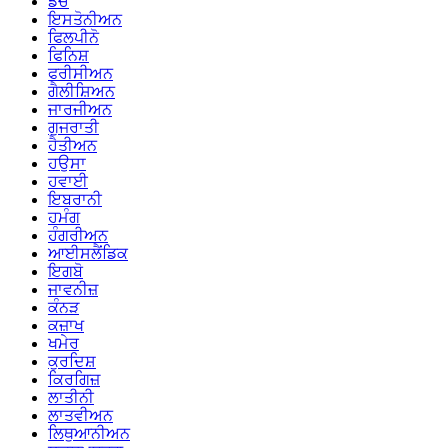
ਡੱਚ
ਇਸਤੋਨੀਅਨ
ਫਿਲਪੀਨੋ
ਫਿਨਿਸ਼
ਫਰੀਸੀਅਨ
ਗੈਲੀਸ਼ਿਅਨ
ਜਾਰਜੀਅਨ
ਗੁਜਰਾਤੀ
ਹੈਤੀਅਨ
ਹਉਸਾ
ਹਵਾਈ
ਇਬਰਾਨੀ
ਹਮੰਗ
ਹੰਗਰੀਅਨ
ਆਈਸਲੈਂਡਿਕ
ਇਗਬੋ
ਜਾਵਨੀਜ਼
ਕੰਨੜ
ਕਜ਼ਾਖ
ਖਮੇਰ
ਕੁਰਦਿਸ਼
ਕਿਰਗਿਜ਼
ਲਾਤੀਨੀ
ਲਾਤਵੀਅਨ
ਲਿਥੁਆਨੀਅਨ