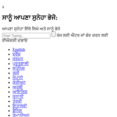
x
ਸਾਨੂੰ ਆਪਣਾ ਸੁਨੇਹਾ ਭੇਜੋ:
ਆਪਣਾ ਸੁਨੇਹਾ ਇੱਥੇ ਲਿਖੋ ਅਤੇ ਸਾਨੂੰ ਭੇਜੋ
ਖੋਜ ਲਈ ਐਂਟਰ ਜਾਂ ਬੰਦ ਕਰਨ ਲਈ
ਈਐਸਸੀ ਦਬਾਓ
English
ਫ੍ਰੈਂਚ
ਜਰਮਨ
ਪੁਰਤਗਾਲੀ
ਸਪੈਨਿਸ਼
ਰੂਸੀ
ਜਪਾਨੀ
ਕੋਰੀਅਨ
ਅਰਬੀ
ਆਇਰਿਸ਼
ਯੂਨਾਨੀ
ਤੁਰਕੀ
ਇਤਾਲਵੀ
ਡੈਨਿਸ਼
ਰੋਮਾਨੀਅਨ