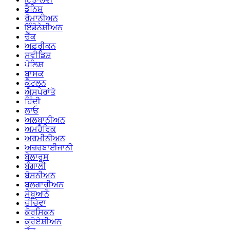
ਡੈਨਿਸ਼
ਰੋਮਾਨੀਅਨ
ਇੰਡੋਨੇਸ਼ੀਅਨ
ਚੈੱਕ
ਅਫ਼ਰੀਕਨ
ਸਵੀਡਿਸ਼
ਪੋਲਿਸ਼
ਬਾਸਕ
ਕੈਟਲਨ
ਐਸਪੇਰਾਂਤੋ
ਹਿੰਦੀ
ਲਾਓ
ਅਲਬਾਨੀਅਨ
ਅਮਹੈਰਿਕ
ਅਰਮੀਨੀਅਨ
ਅਜ਼ਰਬਾਈਜਾਨੀ
ਬੇਲਾਰੂਸ
ਬੰਗਾਲੀ
ਬੋਸਨੀਅਨ
ਬੁਲਗਾਰੀਅਨ
ਸੇਬੂਆਨੋ
ਚੀਚੇਵਾ
ਕੋਰਸਿਕਨ
ਕ੍ਰੋਏਸ਼ੀਅਨ