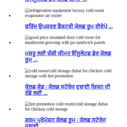
ਫਰਿੱਜ ਉਪਕਰਣ ਫੈਕਟਰੀ ਕੋਲਡ ਰੂਮ ਈਵੇਪੋ ...
ਮਸ਼ਰੂ ਲਈ ਚੰਗੀ ਕੀਮਤ ਇੰਸੂਲੇਟਡ ਡੋਰ ਕੋਲਡ
ਰੂਮ ...
ਕੋਲਡ ਕੋਡ / ਕੋਲਡ ਸਟੋਰੇਜ ਦੁਬਾਈ ਚਿਕਨ ਦੀ
ਠੰਡੇ ਲਈ ...
ਗਰਮ ਪ੍ਰੋਮੋਸ਼ਨ ਕੋਲਡ ਰੂਮ / ਕੋਲਡ ਸਟੋਰੇਜ
ਦੁਬਾਈ ...