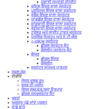
ਯੂਚਾਈ ਸਮੁੰਦਰੀ ਜੀਨਸੈੱਟ
ਕਮਿੰਸ ਇੰਜਣ ਵਾਲਾ ਜੇਨਰੇਟਰ
ਪਰਕਿਨਸ ਇੰਜਣ ਵਾਲਾ ਜਰਨੇਟਰ
ਵੇਫੈਂਗ ਇੰਜਣ ਵਾਲਾ ਜੇਨਰੇਟਰ
ਯਾਂਗਡੋਂਗ ਇੰਜਣ ਵਾਲਾ ਜੇਨਰੇਟਰ
ਸ਼ਾਂਗਚਾਈ ਇੰਜਣ ਵਾਲਾ ਜਰਨੇਟਰ
ਵੇਈਚਾਈ ਇੰਜਣ ਵਾਲਾ ਜਰਨੇਟਰ
ਟ੍ਰੇਲਰ ਅਤੇ ਲਾਈਟ ਟਾਵਰ ਜਨਰੇਟਰ
ਪੈਰਲਿੰਗ ਸਿਸਟਮ ਅਤੇ ਏ.ਟੀ.ਐੱਸ
1-10KW ਜਰਨੇਟਰ
ਡੀਜ਼ਲ ਜੇਨਰੇਟਰ ਸੈਟ
ਗੈਸੋਲੀਨ ਜਨਰੇਟਰ ਸੈਟ
ਇੰਜਣ
ਡੀਜ਼ਲ ਇੰਜਣ
ਗੈਸੋਲੀਨ
ਜਰਨੇਟਰ ਸਪੇਅਰ ਪਾਰਟਸ
ਸਫਲ ਕੇਸ
ਵੀਡੀਓ
ਸੋਲਰ ਕੂਲਡ ਰੂਮ
ਬਰਫ ਦੀ ਮਸ਼ੀਨ
ਸੋਲਰ PRODUਰਜਾ ਉਤਪਾਦ
ਡੀਜ਼ਲ ਜਨਰਲਰੇਟਰ ਸੈੱਟ
ਖ਼ਬਰਾਂ
ਅਕਸਰ ਪੁੱਛੇ ਜਾਂਦੇ ਪ੍ਰਸ਼ਨ
ਸਾਡੇ ਬਾਰੇ