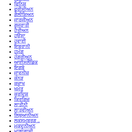
ਫਿਨਿਸ਼
ਫਰੀਸੀਅਨ
ਗੈਲੀਸ਼ਿਅਨ
ਜਾਰਜੀਅਨ
ਗੁਜਰਾਤੀ
ਹੈਤੀਅਨ
ਹਉਸਾ
ਹਵਾਈ
ਇਬਰਾਨੀ
ਹਮੰਗ
ਹੰਗਰੀਅਨ
ਆਈਸਲੈਂਡਿਕ
ਇਗਬੋ
ਜਾਵਨੀਜ਼
ਕੰਨੜ
ਕਜ਼ਾਖ
ਖਮੇਰ
ਕੁਰਦਿਸ਼
ਕਿਰਗਿਜ਼
ਲਾਤੀਨੀ
ਲਾਤਵੀਅਨ
ਲਿਥੁਆਨੀਅਨ
ਲਕਸਮਬਰਗ ..
ਮਕਦੂਨੀਅਨ
ਮਾਲਾਗਾਸੀ