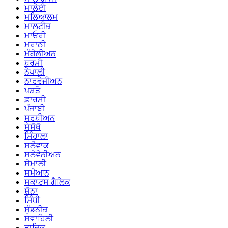
ਮਾਲੇਈ
ਮਲਿਆਲਮ
ਮਾਲਟੀਜ਼
ਮਾਓਰੀ
ਮਰਾਠੀ
ਮੰਗੋਲੀਅਨ
ਬਰਮੀ
ਨੇਪਾਲੀ
ਨਾਰਵੇਜੀਅਨ
ਪਸ਼ਤੋ
ਫ਼ਾਰਸੀ
ਪੰਜਾਬੀ
ਸਰਬੀਅਨ
ਸੇਸੋਥੋ
ਸਿੰਹਾਲਾ
ਸਲੋਵਾਕ
ਸਲੋਵੇਨੀਅਨ
ਸੋਮਾਲੀ
ਸਮੋਆਨ
ਸਕਾਟਸ ਗੈਲਿਕ
ਸ਼ੋਨਾ
ਸਿੰਧੀ
ਸੁੰਡਨੀਜ਼
ਸਵਾਹਿਲੀ
ਤਾਜਿਕ