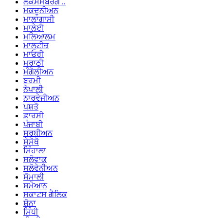
ਲਕਸਮਬਰਗ ..
ਮਕਦੂਨੀਅਨ
ਮਾਲਾਗਾਸੀ
ਮਾਲੇਈ
ਮਲਿਆਲਮ
ਮਾਲਟੀਜ਼
ਮਾਓਰੀ
ਮਰਾਠੀ
ਮੰਗੋਲੀਅਨ
ਬਰਮੀ
ਨੇਪਾਲੀ
ਨਾਰਵੇਜੀਅਨ
ਪਸ਼ਤੋ
ਫ਼ਾਰਸੀ
ਪੰਜਾਬੀ
ਸਰਬੀਅਨ
ਸੇਸੋਥੋ
ਸਿੰਹਾਲਾ
ਸਲੋਵਾਕ
ਸਲੋਵੇਨੀਅਨ
ਸੋਮਾਲੀ
ਸਮੋਆਨ
ਸਕਾਟਸ ਗੈਲਿਕ
ਸ਼ੋਨਾ
ਸਿੰਧੀ