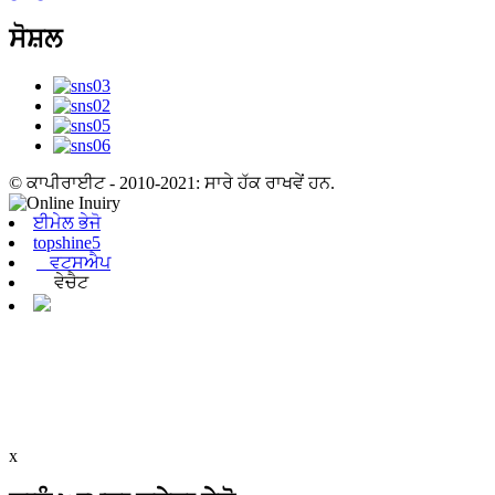
ਸੋਸ਼ਲ
© ਕਾਪੀਰਾਈਟ - 2010-2021: ਸਾਰੇ ਹੱਕ ਰਾਖਵੇਂ ਹਨ.
ਈਮੇਲ ਭੇਜੋ
topshine5
ਵਟਸਐਪ
ਵੇਚੈਟ
x