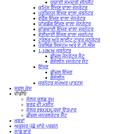
ਯੂਚਾਈ ਸਮੁੰਦਰੀ ਜੀਨਸੈੱਟ
ਕਮਿੰਸ ਇੰਜਣ ਵਾਲਾ ਜੇਨਰੇਟਰ
ਪਰਕਿਨਸ ਇੰਜਣ ਵਾਲਾ ਜਰਨੇਟਰ
ਵੇਫੈਂਗ ਇੰਜਣ ਵਾਲਾ ਜੇਨਰੇਟਰ
ਯਾਂਗਡੋਂਗ ਇੰਜਣ ਵਾਲਾ ਜੇਨਰੇਟਰ
ਸ਼ਾਂਗਚਾਈ ਇੰਜਣ ਵਾਲਾ ਜਰਨੇਟਰ
ਵੇਈਚਾਈ ਇੰਜਣ ਵਾਲਾ ਜਰਨੇਟਰ
ਟ੍ਰੇਲਰ ਅਤੇ ਲਾਈਟ ਟਾਵਰ ਜਨਰੇਟਰ
ਪੈਰਲਿੰਗ ਸਿਸਟਮ ਅਤੇ ਏ.ਟੀ.ਐੱਸ
1-10KW ਜਰਨੇਟਰ
ਡੀਜ਼ਲ ਜੇਨਰੇਟਰ ਸੈਟ
ਗੈਸੋਲੀਨ ਜਨਰੇਟਰ ਸੈਟ
ਇੰਜਣ
ਡੀਜ਼ਲ ਇੰਜਣ
ਗੈਸੋਲੀਨ
ਜਰਨੇਟਰ ਸਪੇਅਰ ਪਾਰਟਸ
ਸਫਲ ਕੇਸ
ਵੀਡੀਓ
ਸੋਲਰ ਕੂਲਡ ਰੂਮ
ਬਰਫ ਦੀ ਮਸ਼ੀਨ
ਸੋਲਰ PRODUਰਜਾ ਉਤਪਾਦ
ਡੀਜ਼ਲ ਜਨਰਲਰੇਟਰ ਸੈੱਟ
ਖ਼ਬਰਾਂ
ਅਕਸਰ ਪੁੱਛੇ ਜਾਂਦੇ ਪ੍ਰਸ਼ਨ
ਸਾਡੇ ਬਾਰੇ