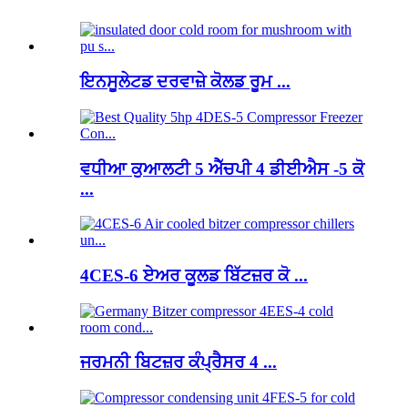
ਇਨਸੂਲੇਟਡ ਦਰਵਾਜ਼ੇ ਕੋਲਡ ਰੂਮ ...
ਵਧੀਆ ਕੁਆਲਟੀ 5 ਐੱਚਪੀ 4 ਡੀਈਐਸ -5 ਕੋ
...
4CES-6 ਏਅਰ ਕੂਲਡ ਬਿੱਟਜ਼ਰ ਕੋ ...
ਜਰਮਨੀ ਬਿਟਜ਼ਰ ਕੰਪ੍ਰੈਸਰ 4 ...