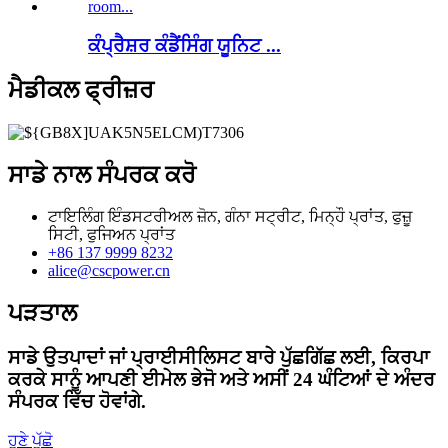
ਕੰਪ੍ਰੈਸ਼ਰ ਕੰਡੈਂਸਿੰਗ ਯੂਨਿਟ ...
ਮੈਡੀਕਲ ਫ੍ਰੀਜ਼ਰ
ਸਾਡੇ ਨਾਲ ਸੰਪਰਕ ਕਰੋ
ਟਾਇਲਿੰਗ ਇੰਡਸਟਰੀਅਲ ਜ਼ੋਨ, ਗੰਨਾ ਸਟ੍ਰੀਟ, ਮਿਨ੍ਹੌ ਪ੍ਰਾਂਤ, ਫੁਜ਼ੂ
ਸਿਟੀ, ਫੁਜਿਅਨ ਪ੍ਰਾਂਤ
+86 137 9999 8232
alice@cscpower.cn
ਪੜਤਾਲ
ਸਾਡੇ ਉਤਪਾਦਾਂ ਜਾਂ ਪ੍ਰਾਈਸੀਲਿਸਟ ਬਾਰੇ ਪੁੱਛਗਿੱਛ ਲਈ, ਕਿਰਪਾ
ਕਰਕੇ ਸਾਨੂੰ ਆਪਣੀ ਈਮੇਲ ਭੇਜੋ ਅਤੇ ਅਸੀਂ 24 ਘੰਟਿਆਂ ਦੇ ਅੰਦਰ
ਸੰਪਰਕ ਵਿੱਚ ਹੋਵਾਂਗੇ.
ਹੁਣੇ ਪੁੱਛੋ