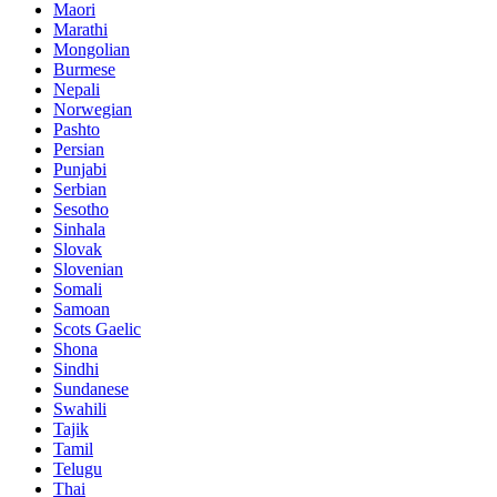
Maori
Marathi
Mongolian
Burmese
Nepali
Norwegian
Pashto
Persian
Punjabi
Serbian
Sesotho
Sinhala
Slovak
Slovenian
Somali
Samoan
Scots Gaelic
Shona
Sindhi
Sundanese
Swahili
Tajik
Tamil
Telugu
Thai