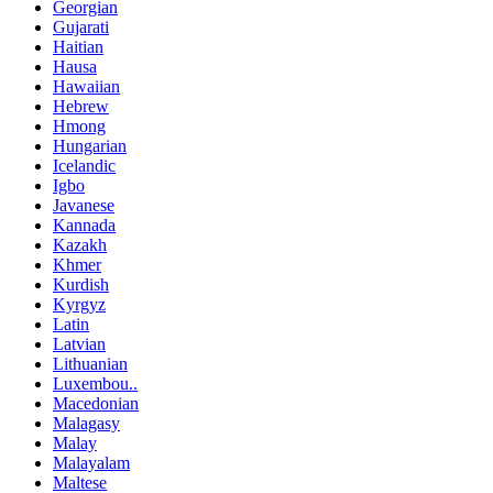
Georgian
Gujarati
Haitian
Hausa
Hawaiian
Hebrew
Hmong
Hungarian
Icelandic
Igbo
Javanese
Kannada
Kazakh
Khmer
Kurdish
Kyrgyz
Latin
Latvian
Lithuanian
Luxembou..
Macedonian
Malagasy
Malay
Malayalam
Maltese