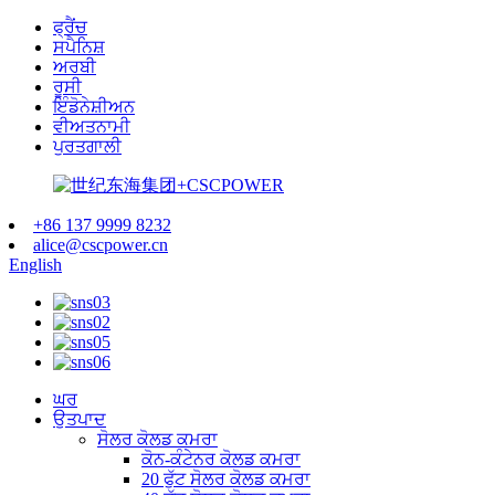
ਫ੍ਰੈਂਚ
ਸਪੈਨਿਸ਼
ਅਰਬੀ
ਰੂਸੀ
ਇੰਡੋਨੇਸ਼ੀਅਨ
ਵੀਅਤਨਾਮੀ
ਪੁਰਤਗਾਲੀ
+86 137 9999 8232
alice@cscpower.cn
English
ਘਰ
ਉਤਪਾਦ
ਸੋਲਰ ਕੋਲਡ ਕਮਰਾ
ਕੋਨ-ਕੰਟੇਨਰ ਕੋਲਡ ਕਮਰਾ
20 ਫੁੱਟ ਸੋਲਰ ਕੋਲਡ ਕਮਰਾ