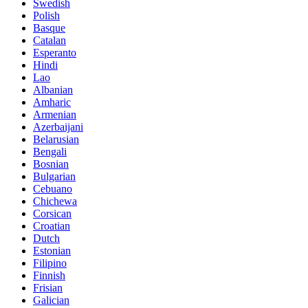
Swedish
Polish
Basque
Catalan
Esperanto
Hindi
Lao
Albanian
Amharic
Armenian
Azerbaijani
Belarusian
Bengali
Bosnian
Bulgarian
Cebuano
Chichewa
Corsican
Croatian
Dutch
Estonian
Filipino
Finnish
Frisian
Galician