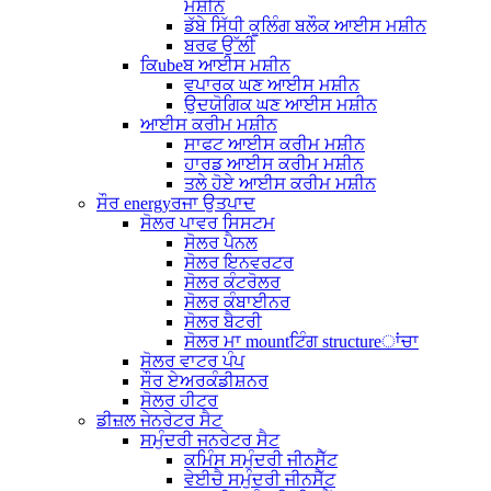
ਮਸ਼ੀਨ
ਡੱਬੇ ਸਿੱਧੀ ਕੂਲਿੰਗ ਬਲੌਕ ਆਈਸ ਮਸ਼ੀਨ
ਬਰਫ ਉੱਲੀ
ਕਿubeਬ ਆਈਸ ਮਸ਼ੀਨ
ਵਪਾਰਕ ਘਣ ਆਈਸ ਮਸ਼ੀਨ
ਉਦਯੋਗਿਕ ਘਣ ਆਈਸ ਮਸ਼ੀਨ
ਆਈਸ ਕਰੀਮ ਮਸ਼ੀਨ
ਸਾਫਟ ਆਈਸ ਕਰੀਮ ਮਸ਼ੀਨ
ਹਾਰਡ ਆਈਸ ਕਰੀਮ ਮਸ਼ੀਨ
ਤਲੇ ਹੋਏ ਆਈਸ ਕਰੀਮ ਮਸ਼ੀਨ
ਸੌਰ energyਰਜਾ ਉਤਪਾਦ
ਸੋਲਰ ਪਾਵਰ ਸਿਸਟਮ
ਸੋਲਰ ਪੈਨਲ
ਸੋਲਰ ਇਨਵਰਟਰ
ਸੋਲਰ ਕੰਟਰੋਲਰ
ਸੋਲਰ ਕੰਬਾਈਨਰ
ਸੋਲਰ ਬੈਟਰੀ
ਸੋਲਰ ਮਾ mountਟਿੰਗ structureਾਂਚਾ
ਸੋਲਰ ਵਾਟਰ ਪੰਪ
ਸੌਰ ਏਅਰਕੰਡੀਸ਼ਨਰ
ਸੋਲਰ ਹੀਟਰ
ਡੀਜ਼ਲ ਜੇਨਰੇਟਰ ਸੈਟ
ਸਮੁੰਦਰੀ ਜਨਰੇਟਰ ਸੈਟ
ਕਮਿੰਸ ਸਮੁੰਦਰੀ ਜੀਨਸੈੱਟ
ਵੇਈਚੈ ਸਮੁੰਦਰੀ ਜੀਨਸੈੱਟ