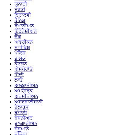
ਯੂਨਾਨੀ
ਤੁਰਕੀ
ਇਤਾਲਵੀ
ਡੈਨਿਸ਼
ਰੋਮਾਨੀਅਨ
ਇੰਡੋਨੇਸ਼ੀਅਨ
ਚੈੱਕ
ਅਫ਼ਰੀਕਨ
ਸਵੀਡਿਸ਼
ਪੋਲਿਸ਼
ਬਾਸਕ
ਕੈਟਲਨ
ਐਸਪੇਰਾਂਤੋ
ਹਿੰਦੀ
ਲਾਓ
ਅਲਬਾਨੀਅਨ
ਅਮਹੈਰਿਕ
ਅਰਮੀਨੀਅਨ
ਅਜ਼ਰਬਾਈਜਾਨੀ
ਬੇਲਾਰੂਸ
ਬੰਗਾਲੀ
ਬੋਸਨੀਅਨ
ਬੁਲਗਾਰੀਅਨ
ਸੇਬੂਆਨੋ
ਚੀਚੇਵਾ