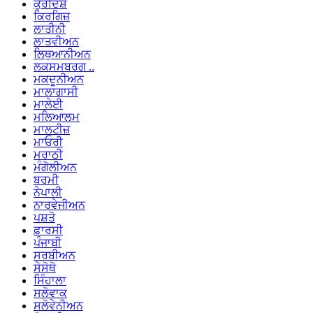
ਕੁਰਦਿਸ਼
ਕਿਰਗਿਜ਼
ਲਾਤੀਨੀ
ਲਾਤਵੀਅਨ
ਲਿਥੁਆਨੀਅਨ
ਲਕਸਮਬਰਗ ..
ਮਕਦੂਨੀਅਨ
ਮਾਲਾਗਾਸੀ
ਮਾਲੇਈ
ਮਲਿਆਲਮ
ਮਾਲਟੀਜ਼
ਮਾਓਰੀ
ਮਰਾਠੀ
ਮੰਗੋਲੀਅਨ
ਬਰਮੀ
ਨੇਪਾਲੀ
ਨਾਰਵੇਜੀਅਨ
ਪਸ਼ਤੋ
ਫ਼ਾਰਸੀ
ਪੰਜਾਬੀ
ਸਰਬੀਅਨ
ਸੇਸੋਥੋ
ਸਿੰਹਾਲਾ
ਸਲੋਵਾਕ
ਸਲੋਵੇਨੀਅਨ