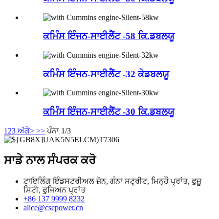
ਕਮਿੰਸ ਇੰਜਨ-ਸਾਈਲੈਂਟ -58 ਕਿ.ਡਬਲਯੂ
ਕਮਿੰਸ ਇੰਜਨ-ਸਾਈਲੈਂਟ -32 ਕੇਡਬਲਯੂ
ਕਮਿੰਸ ਇੰਜਨ-ਸਾਈਲੈਂਟ -30 ਕਿ.ਡਬਲਯੂ
1
2
3
ਅੱਗੇ>
>>
ਪੰਨਾ 1/3
ਸਾਡੇ ਨਾਲ ਸੰਪਰਕ ਕਰੋ
ਟਾਇਲਿੰਗ ਇੰਡਸਟਰੀਅਲ ਜ਼ੋਨ, ਗੰਨਾ ਸਟ੍ਰੀਟ, ਮਿਨ੍ਹੌ ਪ੍ਰਾਂਤ, ਫੁਜ਼ੂ
ਸਿਟੀ, ਫੁਜਿਅਨ ਪ੍ਰਾਂਤ
+86 137 9999 8232
alice@cscpower.cn