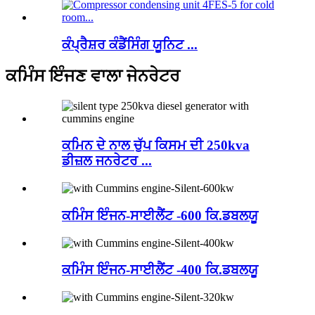
ਕੰਪ੍ਰੈਸ਼ਰ ਕੰਡੈਂਸਿੰਗ ਯੂਨਿਟ ...
ਕਮਿੰਸ ਇੰਜਣ ਵਾਲਾ ਜੇਨਰੇਟਰ
ਕਮਿਨ ਦੇ ਨਾਲ ਚੁੱਪ ਕਿਸਮ ਦੀ 250kva
ਡੀਜ਼ਲ ਜਨਰੇਟਰ ...
ਕਮਿੰਸ ਇੰਜਨ-ਸਾਈਲੈਂਟ -600 ਕਿ.ਡਬਲਯੂ
ਕਮਿੰਸ ਇੰਜਨ-ਸਾਈਲੈਂਟ -400 ਕਿ.ਡਬਲਯੂ