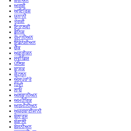
ਕੋਰੀਅਨ
ਅਰਬੀ
ਆਇਰਿਸ਼
ਯੂਨਾਨੀ
ਤੁਰਕੀ
ਇਤਾਲਵੀ
ਡੈਨਿਸ਼
ਰੋਮਾਨੀਅਨ
ਇੰਡੋਨੇਸ਼ੀਅਨ
ਚੈੱਕ
ਅਫ਼ਰੀਕਨ
ਸਵੀਡਿਸ਼
ਪੋਲਿਸ਼
ਬਾਸਕ
ਕੈਟਲਨ
ਐਸਪੇਰਾਂਤੋ
ਹਿੰਦੀ
ਲਾਓ
ਅਲਬਾਨੀਅਨ
ਅਮਹੈਰਿਕ
ਅਰਮੀਨੀਅਨ
ਅਜ਼ਰਬਾਈਜਾਨੀ
ਬੇਲਾਰੂਸ
ਬੰਗਾਲੀ
ਬੋਸਨੀਅਨ