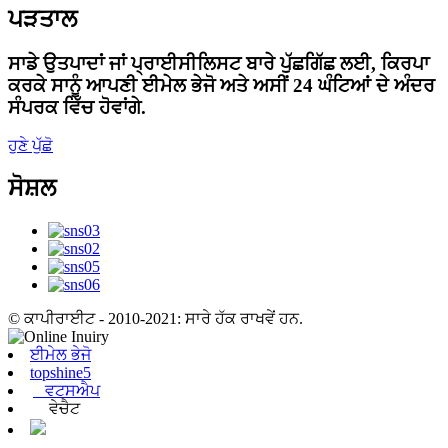
ਪੜਤਾਲ
ਸਾਡੇ ਉਤਪਾਦਾਂ ਜਾਂ ਪ੍ਰਾਈਸੀਲਿਸਟ ਬਾਰੇ ਪੁੱਛਗਿੱਛ ਲਈ, ਕਿਰਪਾ
ਕਰਕੇ ਸਾਨੂੰ ਆਪਣੀ ਈਮੇਲ ਭੇਜੋ ਅਤੇ ਅਸੀਂ 24 ਘੰਟਿਆਂ ਦੇ ਅੰਦਰ
ਸੰਪਰਕ ਵਿੱਚ ਹੋਵਾਂਗੇ.
ਹੁਣੇ ਪੁੱਛੋ
ਸੋਸ਼ਲ
© ਕਾਪੀਰਾਈਟ - 2010-2021: ਸਾਰੇ ਹੱਕ ਰਾਖਵੇਂ ਹਨ.
ਈਮੇਲ ਭੇਜੋ
topshine5
ਵਟਸਐਪ
ਵੇਚੈਟ