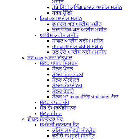
ਮਸ਼ੀਨ
ਡੱਬੇ ਸਿੱਧੀ ਕੂਲਿੰਗ ਬਲਾਕ ਆਈਸ ਮਸ਼ੀਨ
ਬਰਫ ਉੱਲੀ
ਕਿubeਬ ਆਈਸ ਮਸ਼ੀਨ
ਵਪਾਰਕ ਘਣ ਆਈਸ ਮਸ਼ੀਨ
ਉਦਯੋਗਿਕ ਘਣ ਆਈਸ ਮਸ਼ੀਨ
ਆਈਸ ਕਰੀਮ ਮਸ਼ੀਨ
ਸਾਫਟ ਆਈਸ ਕਰੀਮ ਮਸ਼ੀਨ
ਹਾਰਡ ਆਈਸ ਕਰੀਮ ਮਸ਼ੀਨ
ਤਲੇ ਹੋਏ ਆਈਸ ਕਰੀਮ ਮਸ਼ੀਨ
ਸੌਰ energyਰਜਾ ਉਤਪਾਦ
ਸੋਲਰ ਪਾਵਰ ਸਿਸਟਮ
ਸੋਲਰ ਪੈਨਲ
ਸੋਲਰ ਇਨਵਰਟਰ
ਸੋਲਰ ਕੰਟਰੋਲਰ
ਸੋਲਰ ਕੰਬਾਈਨਰ
ਸੋਲਰ ਬੈਟਰੀ
ਸੋਲਰ ਮਾ mountਟਿੰਗ structureਾਂਚਾ
ਸੋਲਰ ਵਾਟਰ ਪੰਪ
ਸੌਰ ਏਅਰਕੰਡੀਸ਼ਨਰ
ਸੋਲਰ ਹੀਟਰ
ਡੀਜ਼ਲ ਜੇਨਰੇਟਰ ਸੈਟ
ਸਮੁੰਦਰੀ ਜਨਰੇਟਰ ਸੈਟ
ਕਮਿੰਸ ਸਮੁੰਦਰੀ ਜੀਨਸੈੱਟ
ਵੇਈਚੈ ਸਮੁੰਦਰੀ ਜੀਨਸੈੱਟ