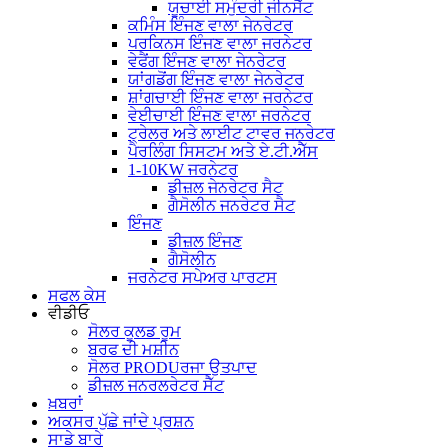
ਯੂਚਾਈ ਸਮੁੰਦਰੀ ਜੀਨਸੈੱਟ
ਕਮਿੰਸ ਇੰਜਣ ਵਾਲਾ ਜੇਨਰੇਟਰ
ਪਰਕਿਨਸ ਇੰਜਣ ਵਾਲਾ ਜਰਨੇਟਰ
ਵੇਫੈਂਗ ਇੰਜਣ ਵਾਲਾ ਜੇਨਰੇਟਰ
ਯਾਂਗਡੋਂਗ ਇੰਜਣ ਵਾਲਾ ਜੇਨਰੇਟਰ
ਸ਼ਾਂਗਚਾਈ ਇੰਜਣ ਵਾਲਾ ਜਰਨੇਟਰ
ਵੇਈਚਾਈ ਇੰਜਣ ਵਾਲਾ ਜਰਨੇਟਰ
ਟ੍ਰੇਲਰ ਅਤੇ ਲਾਈਟ ਟਾਵਰ ਜਨਰੇਟਰ
ਪੈਰਲਿੰਗ ਸਿਸਟਮ ਅਤੇ ਏ.ਟੀ.ਐੱਸ
1-10KW ਜਰਨੇਟਰ
ਡੀਜ਼ਲ ਜੇਨਰੇਟਰ ਸੈਟ
ਗੈਸੋਲੀਨ ਜਨਰੇਟਰ ਸੈਟ
ਇੰਜਣ
ਡੀਜ਼ਲ ਇੰਜਣ
ਗੈਸੋਲੀਨ
ਜਰਨੇਟਰ ਸਪੇਅਰ ਪਾਰਟਸ
ਸਫਲ ਕੇਸ
ਵੀਡੀਓ
ਸੋਲਰ ਕੂਲਡ ਰੂਮ
ਬਰਫ ਦੀ ਮਸ਼ੀਨ
ਸੋਲਰ PRODUਰਜਾ ਉਤਪਾਦ
ਡੀਜ਼ਲ ਜਨਰਲਰੇਟਰ ਸੈੱਟ
ਖ਼ਬਰਾਂ
ਅਕਸਰ ਪੁੱਛੇ ਜਾਂਦੇ ਪ੍ਰਸ਼ਨ
ਸਾਡੇ ਬਾਰੇ