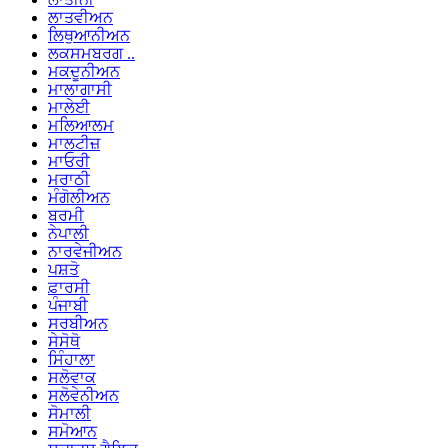
ਲਾਤਵੀਅਨ
ਲਿਥੁਆਨੀਅਨ
ਲਕਸਮਬਰਗ ..
ਮਕਦੂਨੀਅਨ
ਮਾਲਾਗਾਸੀ
ਮਾਲੇਈ
ਮਲਿਆਲਮ
ਮਾਲਟੀਜ਼
ਮਾਓਰੀ
ਮਰਾਠੀ
ਮੰਗੋਲੀਅਨ
ਬਰਮੀ
ਨੇਪਾਲੀ
ਨਾਰਵੇਜੀਅਨ
ਪਸ਼ਤੋ
ਫ਼ਾਰਸੀ
ਪੰਜਾਬੀ
ਸਰਬੀਅਨ
ਸੇਸੋਥੋ
ਸਿੰਹਾਲਾ
ਸਲੋਵਾਕ
ਸਲੋਵੇਨੀਅਨ
ਸੋਮਾਲੀ
ਸਮੋਆਨ