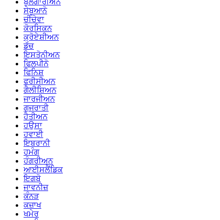
ਬੁਲਗਾਰੀਅਨ
ਸੇਬੂਆਨੋ
ਚੀਚੇਵਾ
ਕੋਰਸਿਕਨ
ਕ੍ਰੋਏਸ਼ੀਅਨ
ਡੱਚ
ਇਸਤੋਨੀਅਨ
ਫਿਲਪੀਨੋ
ਫਿਨਿਸ਼
ਫਰੀਸੀਅਨ
ਗੈਲੀਸ਼ਿਅਨ
ਜਾਰਜੀਅਨ
ਗੁਜਰਾਤੀ
ਹੈਤੀਅਨ
ਹਉਸਾ
ਹਵਾਈ
ਇਬਰਾਨੀ
ਹਮੰਗ
ਹੰਗਰੀਅਨ
ਆਈਸਲੈਂਡਿਕ
ਇਗਬੋ
ਜਾਵਨੀਜ਼
ਕੰਨੜ
ਕਜ਼ਾਖ
ਖਮੇਰ