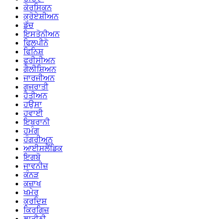
ਕੋਰਸਿਕਨ
ਕ੍ਰੋਏਸ਼ੀਅਨ
ਡੱਚ
ਇਸਤੋਨੀਅਨ
ਫਿਲਪੀਨੋ
ਫਿਨਿਸ਼
ਫਰੀਸੀਅਨ
ਗੈਲੀਸ਼ਿਅਨ
ਜਾਰਜੀਅਨ
ਗੁਜਰਾਤੀ
ਹੈਤੀਅਨ
ਹਉਸਾ
ਹਵਾਈ
ਇਬਰਾਨੀ
ਹਮੰਗ
ਹੰਗਰੀਅਨ
ਆਈਸਲੈਂਡਿਕ
ਇਗਬੋ
ਜਾਵਨੀਜ਼
ਕੰਨੜ
ਕਜ਼ਾਖ
ਖਮੇਰ
ਕੁਰਦਿਸ਼
ਕਿਰਗਿਜ਼
ਲਾਤੀਨੀ