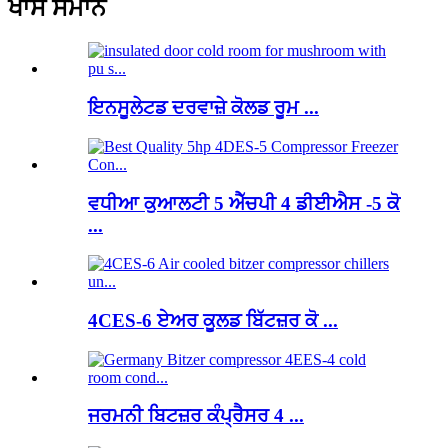
ਖਾਸ ਸਮਾਨ
ਇਨਸੂਲੇਟਡ ਦਰਵਾਜ਼ੇ ਕੋਲਡ ਰੂਮ ...
ਵਧੀਆ ਕੁਆਲਟੀ 5 ਐੱਚਪੀ 4 ਡੀਈਐਸ -5 ਕੋ
...
4CES-6 ਏਅਰ ਕੂਲਡ ਬਿੱਟਜ਼ਰ ਕੋ ...
ਜਰਮਨੀ ਬਿਟਜ਼ਰ ਕੰਪ੍ਰੈਸਰ 4 ...