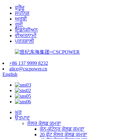
ਫ੍ਰੈਂਚ
ਸਪੈਨਿਸ਼
ਅਰਬੀ
ਰੂਸੀ
ਇੰਡੋਨੇਸ਼ੀਅਨ
ਵੀਅਤਨਾਮੀ
ਪੁਰਤਗਾਲੀ
+86 137 9999 8232
alice@cscpower.cn
English
ਘਰ
ਉਤਪਾਦ
ਸੋਲਰ ਕੋਲਡ ਕਮਰਾ
ਕੋਨ-ਕੰਟੇਨਰ ਕੋਲਡ ਕਮਰਾ
20 ਫੁੱਟ ਸੋਲਰ ਕੋਲਡ ਕਮਰਾ