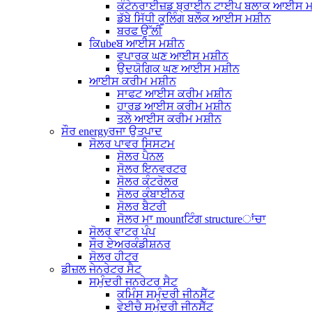
ਕੰਟੇਨਰਾਈਜ਼ਡ ਬ੍ਰਾਈਨ ਟਾਈਪ ਬਲਾਕ ਆਈਸ ਮ
ਡੱਬੇ ਸਿੱਧੀ ਕੂਲਿੰਗ ਬਲੌਕ ਆਈਸ ਮਸ਼ੀਨ
ਬਰਫ ਉੱਲੀ
ਕਿubeਬ ਆਈਸ ਮਸ਼ੀਨ
ਵਪਾਰਕ ਘਣ ਆਈਸ ਮਸ਼ੀਨ
ਉਦਯੋਗਿਕ ਘਣ ਆਈਸ ਮਸ਼ੀਨ
ਆਈਸ ਕਰੀਮ ਮਸ਼ੀਨ
ਸਾਫਟ ਆਈਸ ਕਰੀਮ ਮਸ਼ੀਨ
ਹਾਰਡ ਆਈਸ ਕਰੀਮ ਮਸ਼ੀਨ
ਤਲੇ ਆਈਸ ਕਰੀਮ ਮਸ਼ੀਨ
ਸੌਰ energyਰਜਾ ਉਤਪਾਦ
ਸੋਲਰ ਪਾਵਰ ਸਿਸਟਮ
ਸੋਲਰ ਪੈਨਲ
ਸੋਲਰ ਇਨਵਰਟਰ
ਸੋਲਰ ਕੰਟਰੋਲਰ
ਸੋਲਰ ਕੰਬਾਈਨਰ
ਸੋਲਰ ਬੈਟਰੀ
ਸੋਲਰ ਮਾ mountਟਿੰਗ structureਾਂਚਾ
ਸੋਲਰ ਵਾਟਰ ਪੰਪ
ਸੌਰ ਏਅਰਕੰਡੀਸ਼ਨਰ
ਸੋਲਰ ਹੀਟਰ
ਡੀਜ਼ਲ ਜੇਨਰੇਟਰ ਸੈਟ
ਸਮੁੰਦਰੀ ਜਨਰੇਟਰ ਸੈਟ
ਕਮਿੰਸ ਸਮੁੰਦਰੀ ਜੀਨਸੈੱਟ
ਵੇਈਚੈ ਸਮੁੰਦਰੀ ਜੀਨਸੈੱਟ