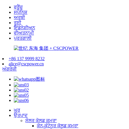
ਫ੍ਰੈਂਚ
ਸਪੈਨਿਸ਼
ਅਰਬੀ
ਰੂਸੀ
ਇੰਡੋਨੇਸ਼ੀਅਨ
ਵੀਅਤਨਾਮੀ
ਪੁਰਤਗਾਲੀ
+86 137 9999 8232
alice@cscpower.cn
ਅੰਗਰੇਜ਼ੀ
ਘਰ
ਉਤਪਾਦ
ਸੋਲਰ ਕੋਲਡ ਕਮਰਾ
ਕੋਨ-ਕੰਟੇਨਰ ਕੋਲਡ ਕਮਰਾ