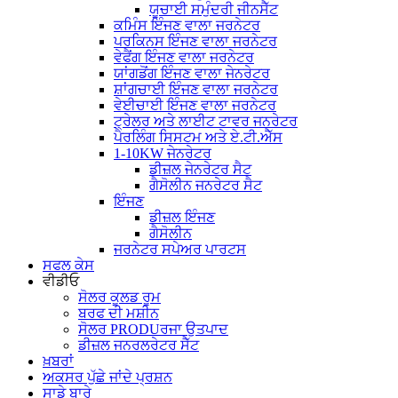
ਯੂਚਾਈ ਸਮੁੰਦਰੀ ਜੀਨਸੈੱਟ
ਕਮਿੰਸ ਇੰਜਣ ਵਾਲਾ ਜਰਨੇਟਰ
ਪਰਕਿਨਸ ਇੰਜਣ ਵਾਲਾ ਜਰਨੇਟਰ
ਵੇਫੈਂਗ ਇੰਜਣ ਵਾਲਾ ਜਰਨੇਟਰ
ਯਾਂਗਡੋਂਗ ਇੰਜਣ ਵਾਲਾ ਜੇਨਰੇਟਰ
ਸ਼ਾਂਗਚਾਈ ਇੰਜਣ ਵਾਲਾ ਜਰਨੇਟਰ
ਵੇਈਚਾਈ ਇੰਜਣ ਵਾਲਾ ਜਰਨੇਟਰ
ਟ੍ਰੇਲਰ ਅਤੇ ਲਾਈਟ ਟਾਵਰ ਜਨਰੇਟਰ
ਪੈਰਲਿੰਗ ਸਿਸਟਮ ਅਤੇ ਏ.ਟੀ.ਐੱਸ
1-10KW ਜੇਨਰੇਟਰ
ਡੀਜ਼ਲ ਜੇਨਰੇਟਰ ਸੈਟ
ਗੈਸੋਲੀਨ ਜਨਰੇਟਰ ਸੈਟ
ਇੰਜਣ
ਡੀਜ਼ਲ ਇੰਜਣ
ਗੈਸੋਲੀਨ
ਜਰਨੇਟਰ ਸਪੇਅਰ ਪਾਰਟਸ
ਸਫਲ ਕੇਸ
ਵੀਡੀਓ
ਸੋਲਰ ਕੂਲਡ ਰੂਮ
ਬਰਫ ਦੀ ਮਸ਼ੀਨ
ਸੋਲਰ PRODUਰਜਾ ਉਤਪਾਦ
ਡੀਜ਼ਲ ਜਨਰਲਰੇਟਰ ਸੈੱਟ
ਖ਼ਬਰਾਂ
ਅਕਸਰ ਪੁੱਛੇ ਜਾਂਦੇ ਪ੍ਰਸ਼ਨ
ਸਾਡੇ ਬਾਰੇ