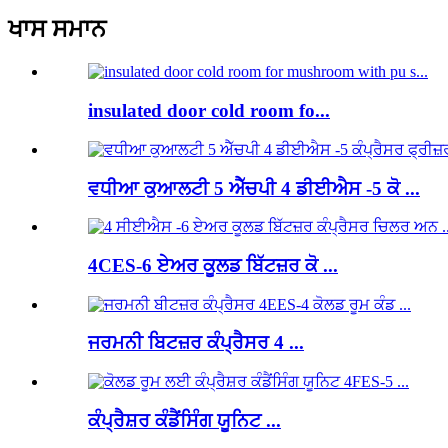
ਖਾਸ ਸਮਾਨ
insulated door cold room fo...
ਵਧੀਆ ਕੁਆਲਟੀ 5 ਐੱਚਪੀ 4 ਡੀਈਐਸ -5 ਕੋ ...
4CES-6 ਏਅਰ ਕੂਲਡ ਬਿੱਟਜ਼ਰ ਕੋ ...
ਜਰਮਨੀ ਬਿਟਜ਼ਰ ਕੰਪ੍ਰੈਸਰ 4 ...
ਕੰਪ੍ਰੈਸ਼ਰ ਕੰਡੈਂਸਿੰਗ ਯੂਨਿਟ ...