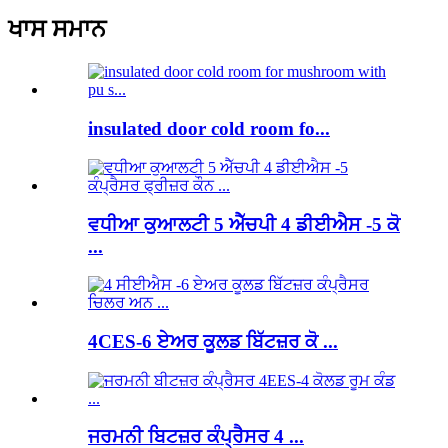
ਖਾਸ ਸਮਾਨ
insulated door cold room fo...
ਵਧੀਆ ਕੁਆਲਟੀ 5 ਐੱਚਪੀ 4 ਡੀਈਐਸ -5 ਕੋ
...
4CES-6 ਏਅਰ ਕੂਲਡ ਬਿੱਟਜ਼ਰ ਕੋ ...
ਜਰਮਨੀ ਬਿਟਜ਼ਰ ਕੰਪ੍ਰੈਸਰ 4 ...