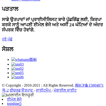
ਪੜਤਾਲ
ਸਾਡੇ ਉਤਪਾਦਾਂ ਜਾਂ ਪ੍ਰਾਈਸੀਲਿਸਟ ਬਾਰੇ ਪੁੱਛਗਿੱਛ ਲਈ, ਕਿਰਪਾ
ਕਰਕੇ ਸਾਨੂੰ ਆਪਣੀ ਈਮੇਲ ਭੇਜੋ ਅਤੇ ਅਸੀਂ 24 ਘੰਟਿਆਂ ਦੇ ਅੰਦਰ
ਸੰਪਰਕ ਵਿੱਚ ਹੋਵਾਂਗੇ.
ਹੁਣੇ ਪੁੱਛੋ
ਸੋਸ਼ਲ
© Copyright - 2010-2021 : All Rights Reserved.
闽ICP备15004871
号-2
ਫੀਚਰਡ ਉਤਪਾਦ
-
ਸਾਈਟਮੈਪ
-
ਮੋਬਾਈਲ ਸਾਈਟ
ਈਮੇਲ ਭੇਜੋ
topshine5