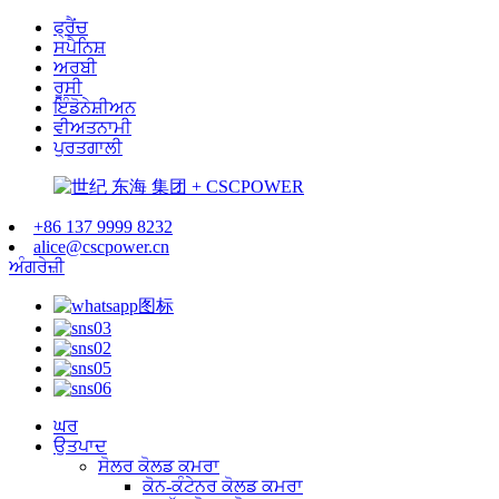
ਫ੍ਰੈਂਚ
ਸਪੈਨਿਸ਼
ਅਰਬੀ
ਰੂਸੀ
ਇੰਡੋਨੇਸ਼ੀਅਨ
ਵੀਅਤਨਾਮੀ
ਪੁਰਤਗਾਲੀ
+86 137 9999 8232
alice@cscpower.cn
ਅੰਗਰੇਜ਼ੀ
ਘਰ
ਉਤਪਾਦ
ਸੋਲਰ ਕੋਲਡ ਕਮਰਾ
ਕੋਨ-ਕੰਟੇਨਰ ਕੋਲਡ ਕਮਰਾ