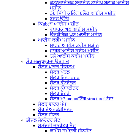
ਕੰਟੇਨਰਾਈਜ਼ਡ ਬ੍ਰਾਈਨ ਟਾਈਪ ਬਲਾਕ ਆਈਸ
ਮਸ਼ੀਨ
ਡੱਬੇ ਸਿੱਧੀ ਕੂਲਿੰਗ ਬਲੌਕ ਆਈਸ ਮਸ਼ੀਨ
ਬਰਫ ਉੱਲੀ
ਕਿubeਬ ਆਈਸ ਮਸ਼ੀਨ
ਵਪਾਰਕ ਘਣ ਆਈਸ ਮਸ਼ੀਨ
ਉਦਯੋਗਿਕ ਘਣ ਆਈਸ ਮਸ਼ੀਨ
ਆਈਸ ਕਰੀਮ ਮਸ਼ੀਨ
ਸਾਫਟ ਆਈਸ ਕਰੀਮ ਮਸ਼ੀਨ
ਹਾਰਡ ਆਈਸ ਕਰੀਮ ਮਸ਼ੀਨ
ਤਲੇ ਆਈਸ ਕਰੀਮ ਮਸ਼ੀਨ
ਸੌਰ energyਰਜਾ ਉਤਪਾਦ
ਸੋਲਰ ਪਾਵਰ ਸਿਸਟਮ
ਸੋਲਰ ਪੈਨਲ
ਸੋਲਰ ਇਨਵਰਟਰ
ਸੋਲਰ ਕੰਟਰੋਲਰ
ਸੋਲਰ ਕੰਬਾਈਨਰ
ਸੋਲਰ ਬੈਟਰੀ
ਸੋਲਰ ਮਾ mountਟਿੰਗ structureਾਂਚਾ
ਸੋਲਰ ਵਾਟਰ ਪੰਪ
ਸੌਰ ਏਅਰਕੰਡੀਸ਼ਨਰ
ਸੋਲਰ ਹੀਟਰ
ਡੀਜ਼ਲ ਜੇਨਰੇਟਰ ਸੈਟ
ਸਮੁੰਦਰੀ ਜਨਰੇਟਰ ਸੈਟ
ਕਮਿੰਸ ਸਮੁੰਦਰੀ ਜੀਨਸੈੱਟ