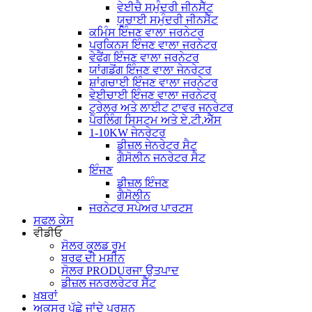
ਵੇਈਚੈ ਸਮੁੰਦਰੀ ਜੀਨਸੈੱਟ
ਯੂਚਾਈ ਸਮੁੰਦਰੀ ਜੀਨਸੈੱਟ
ਕਮਿੰਸ ਇੰਜਣ ਵਾਲਾ ਜਰਨੇਟਰ
ਪਰਕਿਨਸ ਇੰਜਣ ਵਾਲਾ ਜਰਨੇਟਰ
ਵੇਫੈਂਗ ਇੰਜਣ ਵਾਲਾ ਜਰਨੇਟਰ
ਯਾਂਗਡੋਂਗ ਇੰਜਣ ਵਾਲਾ ਜੇਨਰੇਟਰ
ਸ਼ਾਂਗਚਾਈ ਇੰਜਣ ਵਾਲਾ ਜਰਨੇਟਰ
ਵੇਈਚਾਈ ਇੰਜਣ ਵਾਲਾ ਜਰਨੇਟਰ
ਟ੍ਰੇਲਰ ਅਤੇ ਲਾਈਟ ਟਾਵਰ ਜਨਰੇਟਰ
ਪੈਰਲਿੰਗ ਸਿਸਟਮ ਅਤੇ ਏ.ਟੀ.ਐੱਸ
1-10KW ਜੇਨਰੇਟਰ
ਡੀਜ਼ਲ ਜੇਨਰੇਟਰ ਸੈਟ
ਗੈਸੋਲੀਨ ਜਨਰੇਟਰ ਸੈਟ
ਇੰਜਣ
ਡੀਜ਼ਲ ਇੰਜਣ
ਗੈਸੋਲੀਨ
ਜਰਨੇਟਰ ਸਪੇਅਰ ਪਾਰਟਸ
ਸਫਲ ਕੇਸ
ਵੀਡੀਓ
ਸੋਲਰ ਕੂਲਡ ਰੂਮ
ਬਰਫ ਦੀ ਮਸ਼ੀਨ
ਸੋਲਰ PRODUਰਜਾ ਉਤਪਾਦ
ਡੀਜ਼ਲ ਜਨਰਲਰੇਟਰ ਸੈੱਟ
ਖ਼ਬਰਾਂ
ਅਕਸਰ ਪੁੱਛੇ ਜਾਂਦੇ ਪ੍ਰਸ਼ਨ