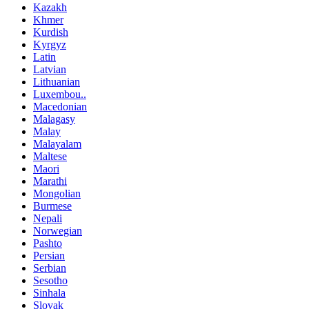
Kazakh
Khmer
Kurdish
Kyrgyz
Latin
Latvian
Lithuanian
Luxembou..
Macedonian
Malagasy
Malay
Malayalam
Maltese
Maori
Marathi
Mongolian
Burmese
Nepali
Norwegian
Pashto
Persian
Serbian
Sesotho
Sinhala
Slovak