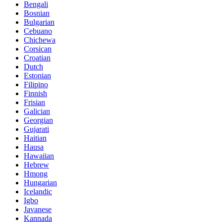
Bengali
Bosnian
Bulgarian
Cebuano
Chichewa
Corsican
Croatian
Dutch
Estonian
Filipino
Finnish
Frisian
Galician
Georgian
Gujarati
Haitian
Hausa
Hawaiian
Hebrew
Hmong
Hungarian
Icelandic
Igbo
Javanese
Kannada