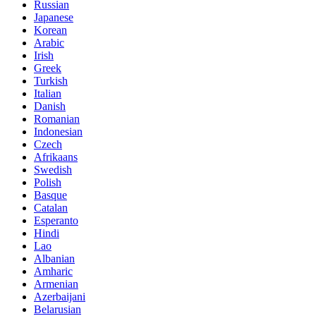
Russian
Japanese
Korean
Arabic
Irish
Greek
Turkish
Italian
Danish
Romanian
Indonesian
Czech
Afrikaans
Swedish
Polish
Basque
Catalan
Esperanto
Hindi
Lao
Albanian
Amharic
Armenian
Azerbaijani
Belarusian