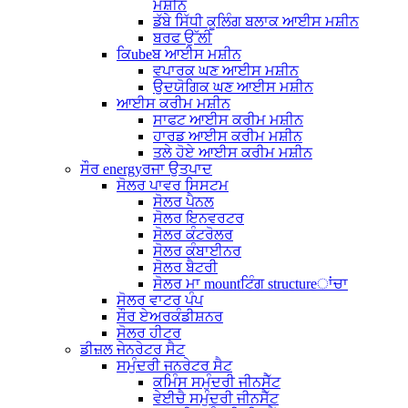
ਮਸ਼ੀਨ
ਡੱਬੇ ਸਿੱਧੀ ਕੂਲਿੰਗ ਬਲਾਕ ਆਈਸ ਮਸ਼ੀਨ
ਬਰਫ ਉੱਲੀ
ਕਿubeਬ ਆਈਸ ਮਸ਼ੀਨ
ਵਪਾਰਕ ਘਣ ਆਈਸ ਮਸ਼ੀਨ
ਉਦਯੋਗਿਕ ਘਣ ਆਈਸ ਮਸ਼ੀਨ
ਆਈਸ ਕਰੀਮ ਮਸ਼ੀਨ
ਸਾਫਟ ਆਈਸ ਕਰੀਮ ਮਸ਼ੀਨ
ਹਾਰਡ ਆਈਸ ਕਰੀਮ ਮਸ਼ੀਨ
ਤਲੇ ਹੋਏ ਆਈਸ ਕਰੀਮ ਮਸ਼ੀਨ
ਸੌਰ energyਰਜਾ ਉਤਪਾਦ
ਸੋਲਰ ਪਾਵਰ ਸਿਸਟਮ
ਸੋਲਰ ਪੈਨਲ
ਸੋਲਰ ਇਨਵਰਟਰ
ਸੋਲਰ ਕੰਟਰੋਲਰ
ਸੋਲਰ ਕੰਬਾਈਨਰ
ਸੋਲਰ ਬੈਟਰੀ
ਸੋਲਰ ਮਾ mountਟਿੰਗ structureਾਂਚਾ
ਸੋਲਰ ਵਾਟਰ ਪੰਪ
ਸੌਰ ਏਅਰਕੰਡੀਸ਼ਨਰ
ਸੋਲਰ ਹੀਟਰ
ਡੀਜ਼ਲ ਜੇਨਰੇਟਰ ਸੈਟ
ਸਮੁੰਦਰੀ ਜਨਰੇਟਰ ਸੈਟ
ਕਮਿੰਸ ਸਮੁੰਦਰੀ ਜੀਨਸੈੱਟ
ਵੇਈਚੈ ਸਮੁੰਦਰੀ ਜੀਨਸੈੱਟ