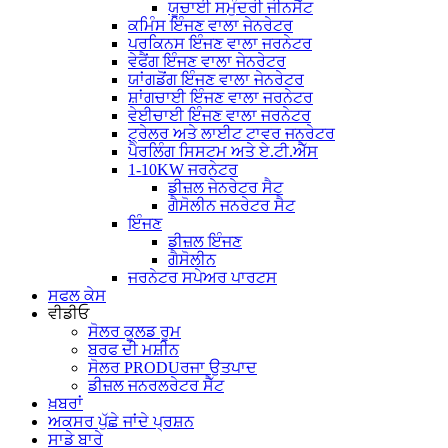
ਯੂਚਾਈ ਸਮੁੰਦਰੀ ਜੀਨਸੈੱਟ
ਕਮਿੰਸ ਇੰਜਣ ਵਾਲਾ ਜੇਨਰੇਟਰ
ਪਰਕਿਨਸ ਇੰਜਣ ਵਾਲਾ ਜਰਨੇਟਰ
ਵੇਫੈਂਗ ਇੰਜਣ ਵਾਲਾ ਜੇਨਰੇਟਰ
ਯਾਂਗਡੋਂਗ ਇੰਜਣ ਵਾਲਾ ਜੇਨਰੇਟਰ
ਸ਼ਾਂਗਚਾਈ ਇੰਜਣ ਵਾਲਾ ਜਰਨੇਟਰ
ਵੇਈਚਾਈ ਇੰਜਣ ਵਾਲਾ ਜਰਨੇਟਰ
ਟ੍ਰੇਲਰ ਅਤੇ ਲਾਈਟ ਟਾਵਰ ਜਨਰੇਟਰ
ਪੈਰਲਿੰਗ ਸਿਸਟਮ ਅਤੇ ਏ.ਟੀ.ਐੱਸ
1-10KW ਜਰਨੇਟਰ
ਡੀਜ਼ਲ ਜੇਨਰੇਟਰ ਸੈਟ
ਗੈਸੋਲੀਨ ਜਨਰੇਟਰ ਸੈਟ
ਇੰਜਣ
ਡੀਜ਼ਲ ਇੰਜਣ
ਗੈਸੋਲੀਨ
ਜਰਨੇਟਰ ਸਪੇਅਰ ਪਾਰਟਸ
ਸਫਲ ਕੇਸ
ਵੀਡੀਓ
ਸੋਲਰ ਕੂਲਡ ਰੂਮ
ਬਰਫ ਦੀ ਮਸ਼ੀਨ
ਸੋਲਰ PRODUਰਜਾ ਉਤਪਾਦ
ਡੀਜ਼ਲ ਜਨਰਲਰੇਟਰ ਸੈੱਟ
ਖ਼ਬਰਾਂ
ਅਕਸਰ ਪੁੱਛੇ ਜਾਂਦੇ ਪ੍ਰਸ਼ਨ
ਸਾਡੇ ਬਾਰੇ