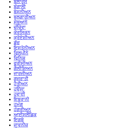
ਬੇਲਾਰੂਸ
ਬੰਗਾਲੀ
ਬੋਸਨੀਅਨ
ਬੁਲਗਾਰੀਅਨ
ਸੇਬੂਆਨੋ
ਚੀਚੇਵਾ
ਕੋਰਸਿਕਨ
ਕ੍ਰੋਏਸ਼ੀਅਨ
ਡੱਚ
ਇਸਤੋਨੀਅਨ
ਫਿਲਪੀਨੋ
ਫਿਨਿਸ਼
ਫਰੀਸੀਅਨ
ਗੈਲੀਸ਼ਿਅਨ
ਜਾਰਜੀਅਨ
ਗੁਜਰਾਤੀ
ਹੈਤੀਅਨ
ਹਉਸਾ
ਹਵਾਈ
ਇਬਰਾਨੀ
ਹਮੰਗ
ਹੰਗਰੀਅਨ
ਆਈਸਲੈਂਡਿਕ
ਇਗਬੋ
ਜਾਵਨੀਜ਼