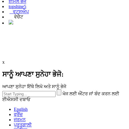
ਈਮੇਲ ਭੇਜੋ
topshine5
ਵਟਸਐਪ
ਵੇਚੈਟ
x
ਸਾਨੂੰ ਆਪਣਾ ਸੁਨੇਹਾ ਭੇਜੋ:
ਆਪਣਾ ਸੁਨੇਹਾ ਇੱਥੇ ਲਿਖੋ ਅਤੇ ਸਾਨੂੰ ਭੇਜੋ
ਖੋਜ ਲਈ ਐਂਟਰ ਜਾਂ ਬੰਦ ਕਰਨ ਲਈ
ਈਐਸਸੀ ਦਬਾਓ
English
ਫ੍ਰੈਂਚ
ਜਰਮਨ
ਪੁਰਤਗਾਲੀ