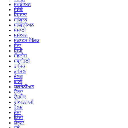
ਸਰਬੀਅਨ
ਸੇਸੋਥੋ
ਸਿੰਹਾਲਾ
ਸਲੋਵਾਕ
ਸਲੋਵੇਨੀਅਨ
ਸੋਮਾਲੀ
ਸਮੋਆਨ
ਸਕਾਟਸ ਗੈਲਿਕ
ਸ਼ੋਨਾ
ਸਿੰਧੀ
ਸੁੰਡਨੀਜ਼
ਸਵਾਹਿਲੀ
ਤਾਜਿਕ
ਤਾਮਿਲ
ਤੇਲਗੂ
ਥਾਈ
ਯੂਕਰੇਨੀਅਨ
ਉਰਦੂ
ਉਜ਼ਬੇਕ
ਵੀਅਤਨਾਮੀ
ਵੈਲਸ਼
ਜੋਸਾ
ਯਿੱਦੀ
ਯੋਰੂਬਾ
ਜ਼ੂਲੂ