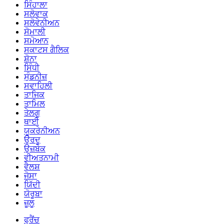
ਸਿੰਹਾਲਾ
ਸਲੋਵਾਕ
ਸਲੋਵੇਨੀਅਨ
ਸੋਮਾਲੀ
ਸਮੋਆਨ
ਸਕਾਟਸ ਗੈਲਿਕ
ਸ਼ੋਨਾ
ਸਿੰਧੀ
ਸੁੰਡਨੀਜ਼
ਸਵਾਹਿਲੀ
ਤਾਜਿਕ
ਤਾਮਿਲ
ਤੇਲਗੂ
ਥਾਈ
ਯੂਕਰੇਨੀਅਨ
ਉਰਦੂ
ਉਜ਼ਬੇਕ
ਵੀਅਤਨਾਮੀ
ਵੈਲਸ਼
ਜੋਸਾ
ਯਿੱਦੀ
ਯੋਰੂਬਾ
ਜ਼ੂਲੂ
ਫ੍ਰੈਂਚ