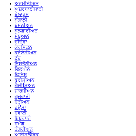
ਅਰਮੀਨੀਅਨ
ਅਜ਼ਰਬਾਈਜਾਨੀ
ਬੇਲਾਰੂਸ
ਬੰਗਾਲੀ
ਬੋਸਨੀਅਨ
ਬੁਲਗਾਰੀਅਨ
ਸੇਬੂਆਨੋ
ਚੀਚੇਵਾ
ਕੋਰਸਿਕਨ
ਕ੍ਰੋਏਸ਼ੀਅਨ
ਡੱਚ
ਇਸਤੋਨੀਅਨ
ਫਿਲਪੀਨੋ
ਫਿਨਿਸ਼
ਫਰੀਸੀਅਨ
ਗੈਲੀਸ਼ਿਅਨ
ਜਾਰਜੀਅਨ
ਗੁਜਰਾਤੀ
ਹੈਤੀਅਨ
ਹਉਸਾ
ਹਵਾਈ
ਇਬਰਾਨੀ
ਹਮੰਗ
ਹੰਗਰੀਅਨ
ਆਈਸਲੈਂਡਿਕ