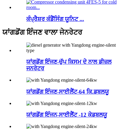
ਕੰਪ੍ਰੈਸ਼ਰ ਕੰਡੈਂਸਿੰਗ ਯੂਨਿਟ ...
ਯਾਂਗਡੋਂਗ ਇੰਜਣ ਵਾਲਾ ਜੇਨਰੇਟਰ
ਯਾਂਗਡੋਂਗ ਇੰਜਣ-ਚੁੱਪ ਕਿਸਮ ਦੇ ਨਾਲ ਡੀਜ਼ਲ
ਜਨਰੇਟਰ
ਯਾਂਗਡੋਂਗ ਇੰਜਣ-ਸਾਈਲੈਂਟ-64 ਕਿ.ਡਬਲਯੂ
ਯਾਂਗਡੋਂਗ ਇੰਜਨ-ਸਾਈਲੈਂਟ -12 ਕੇਡਬਲਯੂ