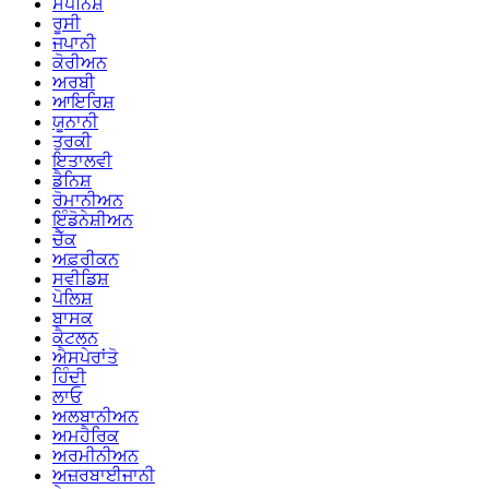
ਸਪੈਨਿਸ਼
ਰੂਸੀ
ਜਪਾਨੀ
ਕੋਰੀਅਨ
ਅਰਬੀ
ਆਇਰਿਸ਼
ਯੂਨਾਨੀ
ਤੁਰਕੀ
ਇਤਾਲਵੀ
ਡੈਨਿਸ਼
ਰੋਮਾਨੀਅਨ
ਇੰਡੋਨੇਸ਼ੀਅਨ
ਚੈੱਕ
ਅਫ਼ਰੀਕਨ
ਸਵੀਡਿਸ਼
ਪੋਲਿਸ਼
ਬਾਸਕ
ਕੈਟਲਨ
ਐਸਪੇਰਾਂਤੋ
ਹਿੰਦੀ
ਲਾਓ
ਅਲਬਾਨੀਅਨ
ਅਮਹੈਰਿਕ
ਅਰਮੀਨੀਅਨ
ਅਜ਼ਰਬਾਈਜਾਨੀ