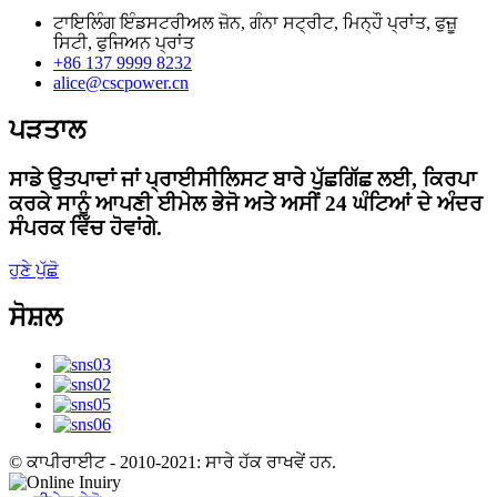
ਟਾਇਲਿੰਗ ਇੰਡਸਟਰੀਅਲ ਜ਼ੋਨ, ਗੰਨਾ ਸਟ੍ਰੀਟ, ਮਿਨ੍ਹੌ ਪ੍ਰਾਂਤ, ਫੁਜ਼ੂ
ਸਿਟੀ, ਫੁਜਿਅਨ ਪ੍ਰਾਂਤ
+86 137 9999 8232
alice@cscpower.cn
ਪੜਤਾਲ
ਸਾਡੇ ਉਤਪਾਦਾਂ ਜਾਂ ਪ੍ਰਾਈਸੀਲਿਸਟ ਬਾਰੇ ਪੁੱਛਗਿੱਛ ਲਈ, ਕਿਰਪਾ
ਕਰਕੇ ਸਾਨੂੰ ਆਪਣੀ ਈਮੇਲ ਭੇਜੋ ਅਤੇ ਅਸੀਂ 24 ਘੰਟਿਆਂ ਦੇ ਅੰਦਰ
ਸੰਪਰਕ ਵਿੱਚ ਹੋਵਾਂਗੇ.
ਹੁਣੇ ਪੁੱਛੋ
ਸੋਸ਼ਲ
© ਕਾਪੀਰਾਈਟ - 2010-2021: ਸਾਰੇ ਹੱਕ ਰਾਖਵੇਂ ਹਨ.