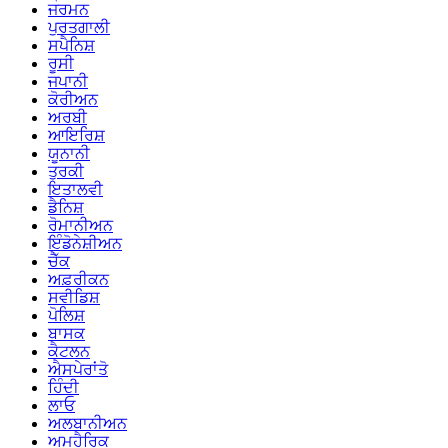
ਜਰਮਨ
ਪੁਰਤਗਾਲੀ
ਸਪੈਨਿਸ਼
ਰੂਸੀ
ਜਪਾਨੀ
ਕੋਰੀਅਨ
ਅਰਬੀ
ਆਇਰਿਸ਼
ਯੂਨਾਨੀ
ਤੁਰਕੀ
ਇਤਾਲਵੀ
ਡੈਨਿਸ਼
ਰੋਮਾਨੀਅਨ
ਇੰਡੋਨੇਸ਼ੀਅਨ
ਚੈੱਕ
ਅਫ਼ਰੀਕਨ
ਸਵੀਡਿਸ਼
ਪੋਲਿਸ਼
ਬਾਸਕ
ਕੈਟਲਨ
ਐਸਪੇਰਾਂਤੋ
ਹਿੰਦੀ
ਲਾਓ
ਅਲਬਾਨੀਅਨ
ਅਮਹੈਰਿਕ