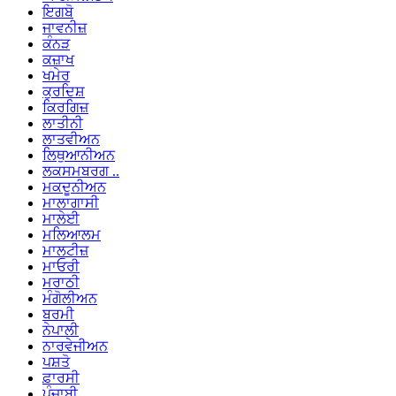
ਇਗਬੋ
ਜਾਵਨੀਜ਼
ਕੰਨੜ
ਕਜ਼ਾਖ
ਖਮੇਰ
ਕੁਰਦਿਸ਼
ਕਿਰਗਿਜ਼
ਲਾਤੀਨੀ
ਲਾਤਵੀਅਨ
ਲਿਥੁਆਨੀਅਨ
ਲਕਸਮਬਰਗ ..
ਮਕਦੂਨੀਅਨ
ਮਾਲਾਗਾਸੀ
ਮਾਲੇਈ
ਮਲਿਆਲਮ
ਮਾਲਟੀਜ਼
ਮਾਓਰੀ
ਮਰਾਠੀ
ਮੰਗੋਲੀਅਨ
ਬਰਮੀ
ਨੇਪਾਲੀ
ਨਾਰਵੇਜੀਅਨ
ਪਸ਼ਤੋ
ਫ਼ਾਰਸੀ
ਪੰਜਾਬੀ