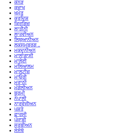
ਕੰਨੜ
ਕਜ਼ਾਖ
ਖਮੇਰ
ਕੁਰਦਿਸ਼
ਕਿਰਗਿਜ਼
ਲਾਤੀਨੀ
ਲਾਤਵੀਅਨ
ਲਿਥੁਆਨੀਅਨ
ਲਕਸਮਬਰਗ ..
ਮਕਦੂਨੀਅਨ
ਮਾਲਾਗਾਸੀ
ਮਾਲੇਈ
ਮਲਿਆਲਮ
ਮਾਲਟੀਜ਼
ਮਾਓਰੀ
ਮਰਾਠੀ
ਮੰਗੋਲੀਅਨ
ਬਰਮੀ
ਨੇਪਾਲੀ
ਨਾਰਵੇਜੀਅਨ
ਪਸ਼ਤੋ
ਫ਼ਾਰਸੀ
ਪੰਜਾਬੀ
ਸਰਬੀਅਨ
ਸੇਸੋਥੋ