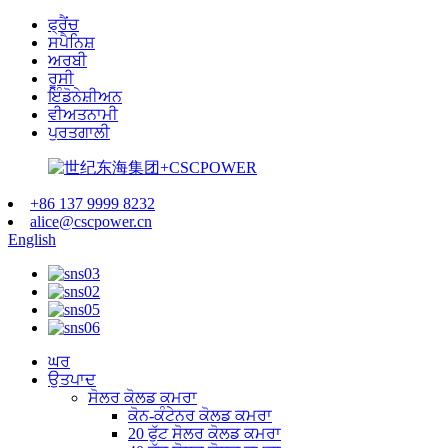
ਫ੍ਰੈਂਚ
ਸਪੈਨਿਸ਼
ਅਰਬੀ
ਰੂਸੀ
ਇੰਡੋਨੇਸ਼ੀਅਨ
ਵੀਅਤਨਾਮੀ
ਪੁਰਤਗਾਲੀ
+86 137 9999 8232
alice@cscpower.cn
English
ਘਰ
ਉਤਪਾਦ
ਸੋਲਰ ਕੋਲਡ ਕਮਰਾ
ਕੋਨ-ਕੰਟੇਨਰ ਕੋਲਡ ਕਮਰਾ
20 ਫੁੱਟ ਸੋਲਰ ਕੋਲਡ ਕਮਰਾ