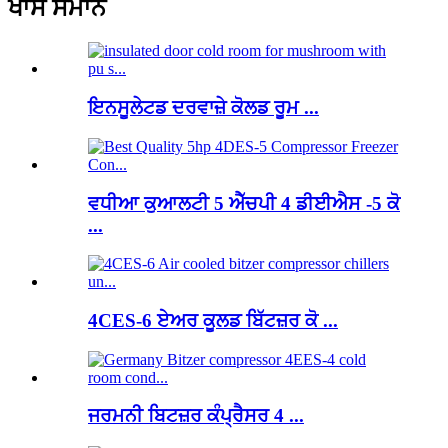
ਖਾਸ ਸਮਾਨ
ਇਨਸੂਲੇਟਡ ਦਰਵਾਜ਼ੇ ਕੋਲਡ ਰੂਮ ...
ਵਧੀਆ ਕੁਆਲਟੀ 5 ਐੱਚਪੀ 4 ਡੀਈਐਸ -5 ਕੋ
...
4CES-6 ਏਅਰ ਕੂਲਡ ਬਿੱਟਜ਼ਰ ਕੋ ...
ਜਰਮਨੀ ਬਿਟਜ਼ਰ ਕੰਪ੍ਰੈਸਰ 4 ...