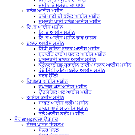
ਜ਼ਮੀਨ 'ਤੇ ਸਮੁੰਦਰ ਦਾ ਪਾਣੀ
ਫਲੇਕ ਆਈਸ ਮਸ਼ੀਨ
ਤਾਜ਼ੇ ਪਾਣੀ ਦੀ ਫਲੇਕ ਆਈਸ ਮਸ਼ੀਨ
ਸਮੁੰਦਰੀ ਪਾਣੀ ਫਲੇਕ ਆਈਸ ਮਸ਼ੀਨ
ਟਿ .ਬ ਆਈਸ ਮਸ਼ੀਨ
ਟਿ .ਬ ਆਈਸ ਮਸ਼ੀਨ
ਟਿ .ਬ ਆਈਸ ਮਸ਼ੀਨ ਭਾਫ ਚਾਲਕ
ਬਲਾਕ ਆਈਸ ਮਸ਼ੀਨ
ਸਿੱਧੀ ਕੂਲਿੰਗ ਬਲਾਕ ਆਈਸ ਮਸ਼ੀਨ
ਬ੍ਰਾਈਨ ਟਾਈਪ ਬਲਾਕ ਆਈਸ ਮਸ਼ੀਨ
ਪਾਰਦਰਸ਼ੀ ਬਲਾਕ ਆਈਸ ਮਸ਼ੀਨ
ਕੰਟੇਨਰਾਈਜ਼ਡ ਬ੍ਰਾਈਨ ਟਾਈਪ ਬਲਾਕ ਆਈਸ ਮਸ਼ੀਨ
ਡੱਬੇ ਸਿੱਧੀ ਕੂਲਿੰਗ ਬਲੌਕ ਆਈਸ ਮਸ਼ੀਨ
ਬਰਫ ਉੱਲੀ
ਕਿubeਬ ਆਈਸ ਮਸ਼ੀਨ
ਵਪਾਰਕ ਘਣ ਆਈਸ ਮਸ਼ੀਨ
ਉਦਯੋਗਿਕ ਘਣ ਆਈਸ ਮਸ਼ੀਨ
ਆਈਸ ਕਰੀਮ ਮਸ਼ੀਨ
ਸਾਫਟ ਆਈਸ ਕਰੀਮ ਮਸ਼ੀਨ
ਹਾਰਡ ਆਈਸ ਕਰੀਮ ਮਸ਼ੀਨ
ਤਲੇ ਆਈਸ ਕਰੀਮ ਮਸ਼ੀਨ
ਸੌਰ energyਰਜਾ ਉਤਪਾਦ
ਸੋਲਰ ਪਾਵਰ ਸਿਸਟਮ
ਸੋਲਰ ਪੈਨਲ