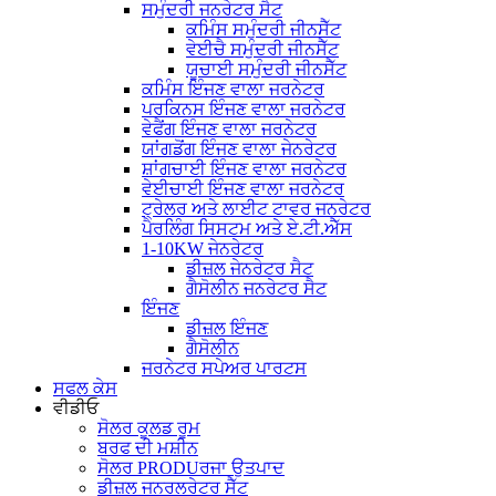
ਸਮੁੰਦਰੀ ਜਨਰੇਟਰ ਸੈਟ
ਕਮਿੰਸ ਸਮੁੰਦਰੀ ਜੀਨਸੈੱਟ
ਵੇਈਚੈ ਸਮੁੰਦਰੀ ਜੀਨਸੈੱਟ
ਯੂਚਾਈ ਸਮੁੰਦਰੀ ਜੀਨਸੈੱਟ
ਕਮਿੰਸ ਇੰਜਣ ਵਾਲਾ ਜਰਨੇਟਰ
ਪਰਕਿਨਸ ਇੰਜਣ ਵਾਲਾ ਜਰਨੇਟਰ
ਵੇਫੈਂਗ ਇੰਜਣ ਵਾਲਾ ਜਰਨੇਟਰ
ਯਾਂਗਡੋਂਗ ਇੰਜਣ ਵਾਲਾ ਜੇਨਰੇਟਰ
ਸ਼ਾਂਗਚਾਈ ਇੰਜਣ ਵਾਲਾ ਜਰਨੇਟਰ
ਵੇਈਚਾਈ ਇੰਜਣ ਵਾਲਾ ਜਰਨੇਟਰ
ਟ੍ਰੇਲਰ ਅਤੇ ਲਾਈਟ ਟਾਵਰ ਜਨਰੇਟਰ
ਪੈਰਲਿੰਗ ਸਿਸਟਮ ਅਤੇ ਏ.ਟੀ.ਐੱਸ
1-10KW ਜੇਨਰੇਟਰ
ਡੀਜ਼ਲ ਜੇਨਰੇਟਰ ਸੈਟ
ਗੈਸੋਲੀਨ ਜਨਰੇਟਰ ਸੈਟ
ਇੰਜਣ
ਡੀਜ਼ਲ ਇੰਜਣ
ਗੈਸੋਲੀਨ
ਜਰਨੇਟਰ ਸਪੇਅਰ ਪਾਰਟਸ
ਸਫਲ ਕੇਸ
ਵੀਡੀਓ
ਸੋਲਰ ਕੂਲਡ ਰੂਮ
ਬਰਫ ਦੀ ਮਸ਼ੀਨ
ਸੋਲਰ PRODUਰਜਾ ਉਤਪਾਦ
ਡੀਜ਼ਲ ਜਨਰਲਰੇਟਰ ਸੈੱਟ