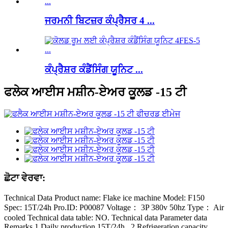
ਜਰਮਨੀ ਬਿਟਜ਼ਰ ਕੰਪ੍ਰੈਸਰ 4 ...
ਕੰਪ੍ਰੈਸ਼ਰ ਕੰਡੈਂਸਿੰਗ ਯੂਨਿਟ ...
ਫਲੇਕ ਆਈਸ ਮਸ਼ੀਨ-ਏਅਰ ਕੂਲਡ -15 ਟੀ
ਛੋਟਾ ਵੇਰਵਾ:
Technical Data Product name: Flake ice machine Model: F150
Spec: 15T/24h Pro.ID: P00087 Voltage： 3P 380v 50hz Type： Air
cooled Technical data table: NO. Technical data Parameter data
Remarks 1 Daily production 15T/24h 2 Refrigeration capacity